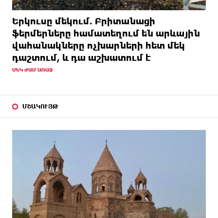
Երկուսը մեկում. Բրիտանացի
ֆերմերները համատեղում են արևային
վահանակները ոչխարների հետ մեկ
դաշտում, և դա աշխատում է
ՄԵԿ ԺԱՄ ԱՌԱՋ
ՄՇԱԿՈՒՅԹ