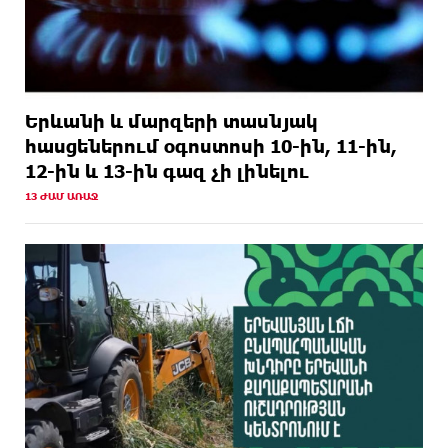
Երևանի և մարզերի տասնյակ
հասցեներում օգոստոսի 10-ին, 11-ին,
12-ին և 13-ին գազ չի լինելու
13 ԺԱՄ ԱՌԱՋ