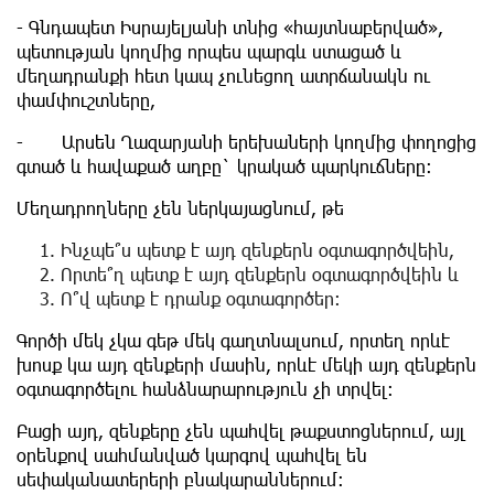
- Գնդապետ Իսրայելյանի տնից «հայտնաբերված»,
պետության կողմից որպես պարգև ստացած և
մեղադրանքի հետ կապ չունեցող ատրճանակն ու
փամփուշտները,
- Արսեն Ղազարյանի երեխաների կողմից փողոցից
գտած և հավաքած աղբը` կրակած պարկուճները:
Մեղադրողները չեն ներկայացնում, թե
Ինչպե՞ս պետք է այդ զենքերն օգտագործվեին,
Որտե՞ղ պետք է այդ զենքերն օգտագործվեին և
Ո՞վ պետք է դրանք օգտագործեր:
Գործի մեկ չկա գեթ մեկ գաղտնալսում, որտեղ որևէ
խոսք կա այդ զենքերի մասին, որևէ մեկի այդ զենքերն
օգտագործելու հանձնարարություն չի տրվել:
Բացի այդ, զենքերը չեն պահվել թաքստոցներում, այլ
օրենքով սահմանված կարգով պահվել են
սեփականատերերի բնակարաններում: