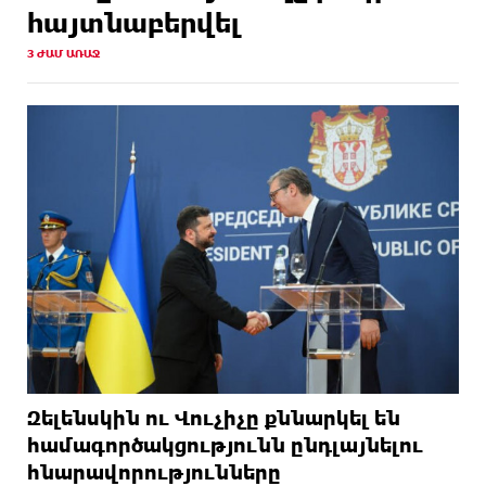
հայտնաբերվել
3 ԺԱՄ ԱՌԱՋ
Զելենսկին ու Վուչիչը քննարկել են
համագործակցությունն ընդլայնելու
հնարավորությունները