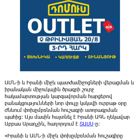
ԱՄՆ-ի և Իրանի միջև պատժամիջոցների վերացման և
իրանական միջուկային ծրագրի շուրջ
հակամարտության կարգավորման հարցերով
բանակցությունների նոր փուլը կսկսվի ուրբաթ օրը
Ժնևում փոխըմբռնման հուշագրի ստորագրման
պահից։ Այս մասին հայտնել է Իրանի ԱԳՆ ղեկավար
Աբբաս Արաղչին, հաղորդում է
ՏԱՍՍ
-ը:
«Իրանի և ԱՄՆ-ի միջև փոխըմբռնման հուշագիրը