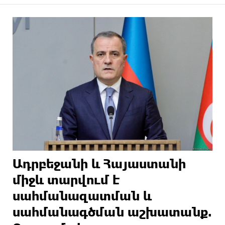
Ադրբեջանի և Հայաստանի
միջև տարվում է
սահմանազատման և
սահմանագծման աշխատանք.