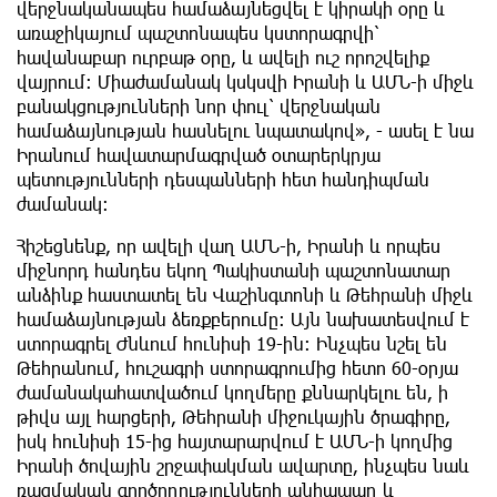
վերջնականապես համաձայնեցվել է կիրակի օրը և
առաջիկայում պաշտոնապես կստորագրվի՝
հավանաբար ուրբաթ օրը, և ավելի ուշ որոշվելիք
վայրում։ Միաժամանակ կսկսվի Իրանի և ԱՄՆ-ի միջև
բանակցությունների նոր փուլ՝ վերջնական
համաձայնության հասնելու նպատակով», - ասել է նա
Իրանում հավատարմագրված օտարերկրյա
պետությունների դեսպանների հետ հանդիպման
ժամանակ։
Հիշեցնենք, որ ավելի վաղ ԱՄՆ-ի, Իրանի և որպես
միջնորդ հանդես եկող Պակիստանի պաշտոնատար
անձինք հաստատել են Վաշինգտոնի և Թեհրանի միջև
համաձայնության ձեռքբերումը։ Այն նախատեսվում է
ստորագրել Ժնևում հունիսի 19-ին։ Ինչպես նշել են
Թեհրանում, հուշագրի ստորագրումից հետո 60-օրյա
ժամանակահատվածում կողմերը քննարկելու են, ի
թիվս այլ հարցերի, Թեհրանի միջուկային ծրագիրը,
իսկ հունիսի 15-ից հայտարարվում է ԱՄՆ-ի կողմից
Իրանի ծովային շրջափակման ավարտը, ինչպես նաև
ռազմական գործողությունների անհապաղ և