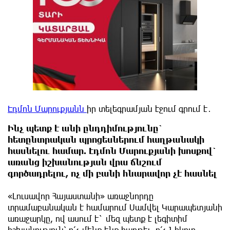
Էդմոն Մարուքյանն
իր տելեգրամյան էջում գրում է․
Ինչ պետք է անի ընդդիմությունը`
հետընտրական պրոցեսներում հաղթանակի
հասնելու համար. Էդմոն Մարուքյանի խոսքով`
առանց իշխանության վրա ճնշում
գործադրելու, ոչ մի բանի հնարավոր չէ հասնել
«Լուսավոր Հայաստանի» առաջնորդը
տրամաբանական է համարում Սամվել Կարապետյանի
առաջարկը, ով ասում է` մեզ պետք է լեգիտիմ
իշխանություն՝ ո՛չ մենք ենք հաղթել, ո՛չ Նիկոլը,