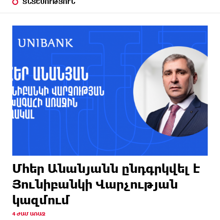
ՏՆՏԵՍՈՒԹՅՈՒՆ
Մհեր Անանյանն ընդգրկվել է
Յունիբանկի Վարչության
կազմում
4 ԺԱՄ ԱՌԱՋ