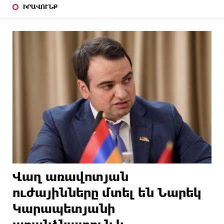
ԻՐԱՎՈՒՆՔ
Վաղ առավոտյան
ուժայինները մտել են Նարեկ
Կարապետյանի