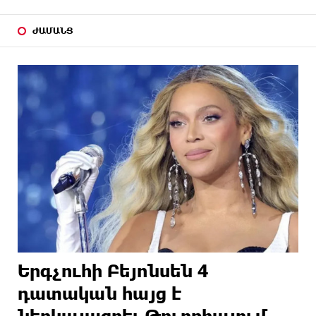
ԺԱՄԱՆՑ
Երգչուհի Բեյոնսեն ​​4
դատական հայց է
ներկայացրել Թուրքիայում