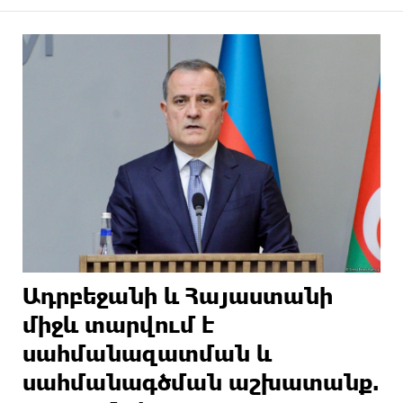
Ադրբեջանի և Հայաստանի
միջև տարվում է
սահմանազատման և
սահմանագծման աշխատանք.