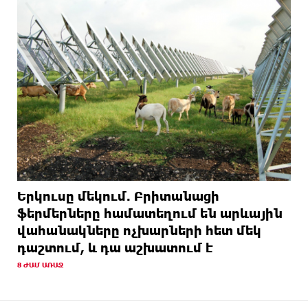
Երկուսը մեկում. Բրիտանացի
ֆերմերները համատեղում են արևային
վահանակները ոչխարների հետ մեկ
դաշտում, և դա աշխատում է
8 ԺԱՄ ԱՌԱՋ