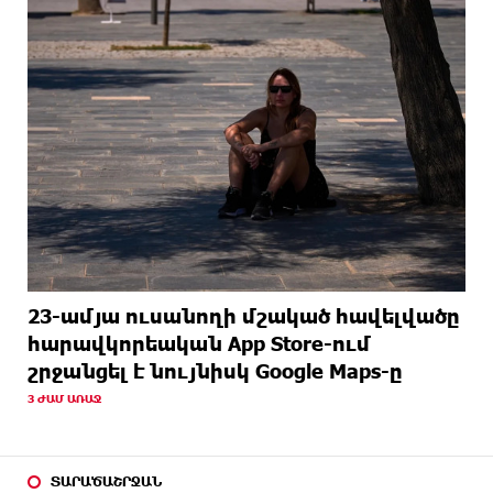
23-ամյա ուսանողի մշակած հավելվածը
հարավկորեական App Store-ում
շրջանցել է նույնիսկ Google Maps-ը
3 ԺԱՄ ԱՌԱՋ
ՏԱՐԱԾԱՇՐՋԱՆ