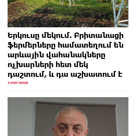
Երկուսը մեկում. Բրիտանացի
ֆերմերները համատեղում են
արևային վահանակները
ոչխարների հետ մեկ
դաշտում, և դա աշխատում է
2 ԺԱՄ ԱՌԱՋ