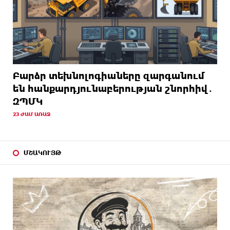
Բարձր տեխնոլոգիաները զարգանում
են հանքարդյունաբերության շնորհիվ․
ԶՊՄԿ
23 ԺԱՄ ԱՌԱՋ
ՄՇԱԿՈՒՅԹ