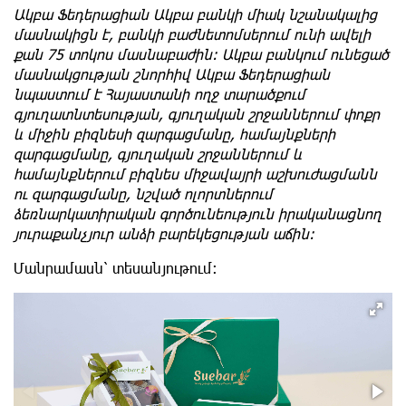
Ակբա Ֆեդերացիան Ակբա բանկի միակ նշանակալից
մասնակիցն է, բանկի բաժնետոմսերում ունի ավելի
քան 75 տոկոս մասնաբաժին: Ակբա բանկում ունեցած
մասնակցության շնորհիվ Ակբա Ֆեդերացիան
նպաստում է Հայաստանի ողջ տարածքում
գյուղատնտեսության, գյուղական շրջաններում փոքր
և միջին բիզնեսի զարգացմանը, համայնքների
զարգացմանը, գյուղական շրջաններում և
համայնքներում բիզնես միջավայրի աշխուժացմանն
ու զարգացմանը, նշված ոլորտներում
ձեռնարկատիրական գործունեություն իրականացնող
յուրաքանչյուր անձի բարեկեցության աճին:
Մանրամասն՝ տեսանյութում։