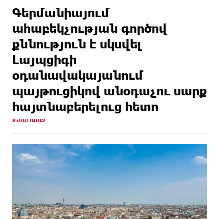
Գերմանիայում
ահաբեկչության գործով
քննություն է սկսվել
Լայպցիգի
օդանավակայանում
պայթուցիկով անօդաչու սարք
հայտնաբերելուց հետո
8 ԺԱՄ ԱՌԱՋ