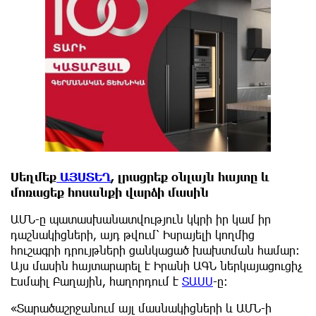
Սեղմեք
ԱՅՍՏԵՂ
, լրացրեք օնլայն հայտը և
մոռացեք հոսանքի վարձի մասին
ԱՄՆ-ը պատասխանատվություն կկրի իր կամ իր
դաշնակիցների, այդ թվում՝ Իսրայելի կողմից
հուշագրի դրույթների ցանկացած խախտման համար։
Այս մասին հայտարարել է Իրանի ԱԳՆ ներկայացուցիչ
Էսմաիլ Բաղային, հաղորդում է
ՏԱՍՍ
-ը:
«Տարածաշրջանում այլ մասնակիցների և ԱՄՆ-ի