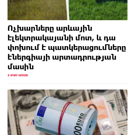
Ոչխարները արևային
էլեկտրակայանի մոտ, և դա
փոխում է պատկերացումները
էներգիայի արտադրության
մասին
2 ԺԱՄ ԱՌԱՋ