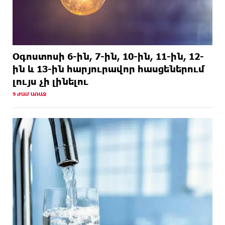
Օգոստոսի 6-ին, 7-ին, 10-ին, 11-ին, 12-
ին և 13-ին հարյուրավոր հասցեներում
լույս չի լինելու
9 ԺԱՄ ԱՌԱՋ