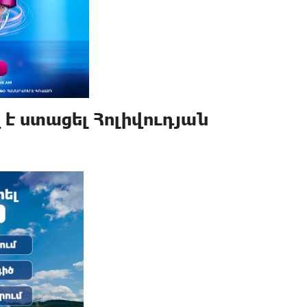
է ստացել Հոլիվուդյան