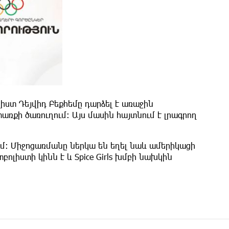
ստ Դեյվիդ Բեքհեմը դարձել է առաջին
առքի ծառուղում: Այս մասին հայտնում է լրագրող
սում։ Միջոցառմանը ներկա են եղել նաև ամերիկացի
ոլիստի կինն է և Spice Girls խմբի նախկին