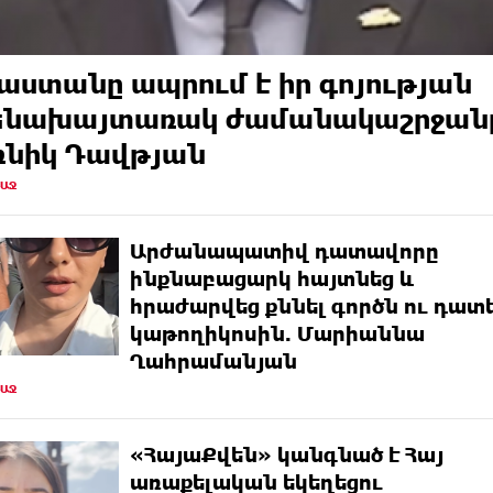
աստանը ապրում է իր գոյության
ենախայտառակ ժամանակաշրջան
նիկ Դավթյան
ՌԱՋ
Արժանապատիվ դատավորը
ինքնաբացարկ հայտնեց և
հրաժարվեց քննել գործն ու դատե
կաթողիկոսին. Մարիաննա
Ղահրամանյան
ՌԱՋ
«ՀայաՔվեն» կանգնած է Հայ
առաքելական եկեղեցու