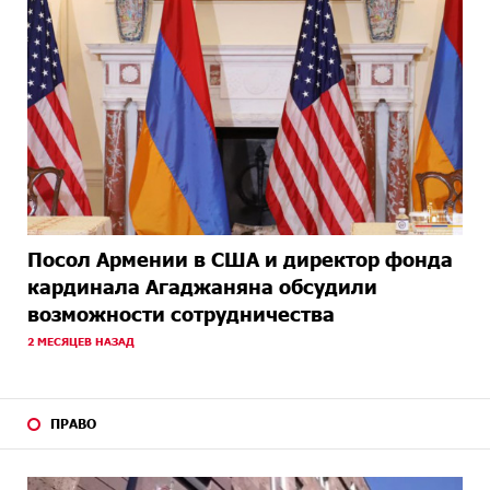
Посол Армении в США и директор фонда
кардинала Агаджаняна обсудили
возможности сотрудничества
2 МЕСЯЦЕВ НАЗАД
ПРАВО