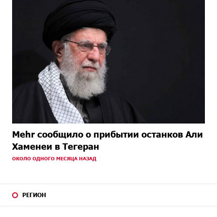
Mehr сообщило о прибытии останков Али
Хаменеи в Тегеран
ОКОЛО ОДНОГО МЕСЯЦА НАЗАД
РЕГИОН