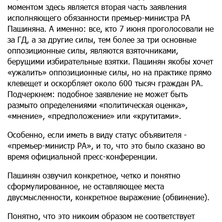
моментом здесь является вторая часть заявления
исполняющего обязанности премьер-министра РА
Пашиняна. А именно: все, кто 7 июня проголосовали не
за ГД, а за другие силы, тем более за три основные
оппозиционные силы, являются взяточниками,
берущими избирательные взятки. Пашинян якобы хочет
«ужалить» оппозиционные силы, но на практике прямо
клевещет и оскорбляет около 600 тысяч граждан РА.
Подчеркнем: подобное заявление не может быть
размыто определениями «политическая оценка»,
«мнение», «предположение» или «крутитами».
Особенно, если иметь в виду статус объявителя -
«премьер-министр РА», и то, что это было сказано во
время официальной пресс-конференции.
Пашинян озвучил конкретное, четко и понятно
сформулированное, не оставляющее места
двусмысленности, конкретное выражение (обвинение).
Понятно, что это никоим образом не соответствует