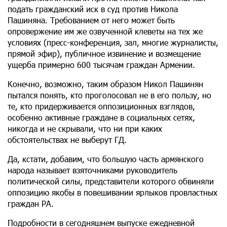
подать гражданский иск в суд против Никола
Пашиняна. Требованием от него может быть
опровержение им же озвученной клеветы на тех же
условиях (пресс-конференция, зал, многие журналисты,
прямой эфир), публичное извинение и возмещение
ущерба примерно 600 тысячам граждан Армении.
Конечно, возможно, таким образом Никол Пашинян
пытался понять, кто проголосовал не в его пользу, но
те, кто придерживается оппозиционных взглядов,
особенно активные граждане в социальных сетях,
никогда и не скрывали, что ни при каких
обстоятельствах не выберут ГД.
Да, кстати, добавим, что большую часть армянского
народа называет взяточниками руководитель
политической силы, представители которого обвиняли
оппозицию якобы в повешивании ярлыков провластных
граждан РА.
Подробности в сегодняшнем выпуске ежедневной