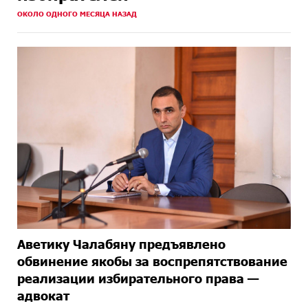
ОКОЛО ОДНОГО МЕСЯЦА НАЗАД
Аветику Чалабяну предъявлено
обвинение якобы за воспрепятствование
реализации избирательного права —
адвокат