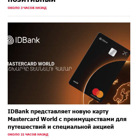
МЕСЯЦА
НАЗАД
ОКОЛО 3 ЧАСОВ НАЗАД
IDBank представляет новую карту
Mastercard World с преимуществами для
путешествий и специальной акцией
ОКОЛО 21 ЧАСОВ НАЗАД