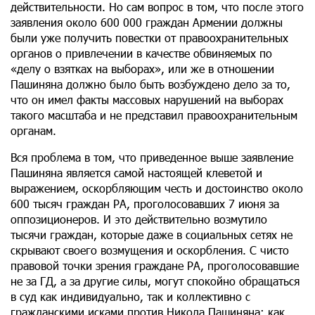
действительности. Но сам вопрос в том, что после этого
заявления около 600 000 граждан Армении должны
были уже получить повестки от правоохранительных
органов о привлечении в качестве обвиняемых по
«делу о взятках на выборах», или же в отношении
Пашиняна должно было быть возбуждено дело за то,
что он имел факты массовых нарушений на выборах
такого масштаба и не представил правоохранительным
органам.
Вся проблема в том, что приведенное выше заявление
Пашиняна является самой настоящей клеветой и
выражением, оскорбляющим честь и достоинство около
600 тысяч граждан РА, проголосовавших 7 июня за
оппозиционеров. И это действительно возмутило
тысячи граждан, которые даже в социальных сетях не
скрывают своего возмущения и оскорбления. С чисто
правовой точки зрения граждане РА, проголосовавшие
не за ГД, а за другие силы, могут спокойно обращаться
в суд как индивидуально, так и коллективно с
гражданскими исками против Никола Пашиняна: как