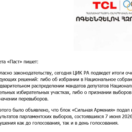
ета «Паст» пишет:
ласно законодательству, сегодня ЦИК РА подведет итоги о
дующих решений: либо об избрании в Национальное собран
дварительном распределении мандатов депутатов Национал
ельных избирательных участках, либо о признании выборов
начении перевыборов.
этого было объявлено, что блок «Сильная Армения» подал 
ультатов парламентских выборов, состоявшихся 7 июня 202
ушения как до голосования, так и в день голосования.