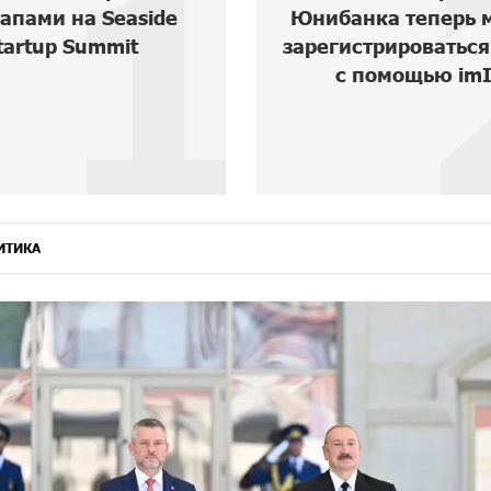
1
апами на Seaside
Юнибанка теперь 
tartup Summit
зарегистрироваться
с помощью im
ИТИКА