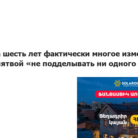
а шесть лет фактически многое изм
лятвой «не подделывать ни одного