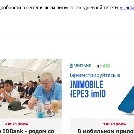
робности в сегодняшнем выпуске ежедневной газеты
«Паст
3 ДНЕЙ НАЗАД
4 ДНЕЙ НАЗАД
и IDBank - рядом со
В мобильном прил