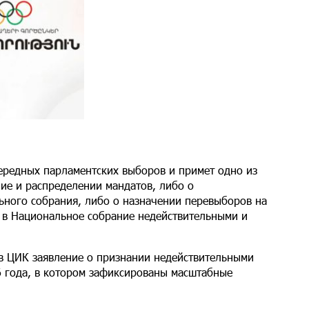
чередных парламентских выборов и примет одно из
ие и распределении мандатов, либо о
ьного собрания, либо о назначении перевыборов на
 в Национальное собрание недействительными и
в ЦИК заявление о признании недействительными
6 года, в котором зафиксированы масштабные