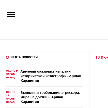
13 Июн
ЛЕНТА НОВОСТЕЙ
ОКОЛО 9
Армения оказалась на грани
ЧАСОВ
исторической катастрофы․ Аршак
НАЗАД
Карапетян
ОКОЛО
Выполняя требования агрессора,
12
мира не достичь. Аршак
ЧАСОВ
Карапетян
НАЗАД