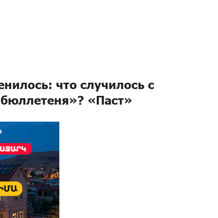
енилось: что случилось с
 бюллетеня»? «Паст»