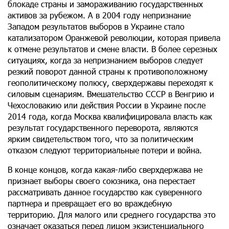
блокаде страны и замораживанию государственных
активов за рубежом. А в 2004 году непризнание
Западом результатов выборов в Украине стало
катализатором Оранжевой революции, которая привела
к отмене результатов и смене власти. В более серезных
ситуациях, когда за непризнанием выборов следует
резкий поворот данной страны к противоположному
геополитическому полюсу, сверхдержавы переходят к
силовым сценариям. Вмешательство СССР в Венгрию и
Чехословакию или действия России в Украине после
2014 года, когда Москва квалифицировала власть как
результат государственного переворота, являются
ярким свидетельством того, что за политическим
отказом следуют территориальные потери и война.
В конце концов, когда какая-либо сверхдержава не
признает выборы своего союзника, она перестает
рассматривать данное государство как суверенного
партнера и превращает его во враждебную
территорию. Для малого или среднего государства это
означает оказаться перед лицом экзистенциального