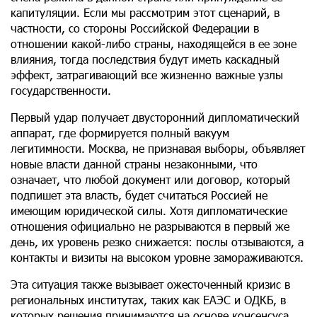
капитуляции. Если мы рассмотрим этот сценарий, в
частности, со стороны Российской Федерации в
отношении какой-либо страны, находящейся в ее зоне
влияния, тогда последствия будут иметь каскадный
эффект, затрагивающий все жизненно важные узлы
государственности.
Первый удар получает двусторонний дипломатический
аппарат, где формируется полный вакуум
легитимности. Москва, не признавая выборы, объявляет
новые власти данной страны незаконными, что
означает, что любой документ или договор, который
подпишет эта власть, будет считаться Россией не
имеющим юридической силы. Хотя дипломатические
отношения официально не разрываются в первый же
день, их уровень резко снижается: послы отзываются, а
контакты и визиты на высоком уровне замораживаются.
Эта ситуация также вызывает ожесточенный кризис в
региональных институтах, таких как ЕАЭС и ОДКБ, в
которых решения принимаются на основе консенсуса.