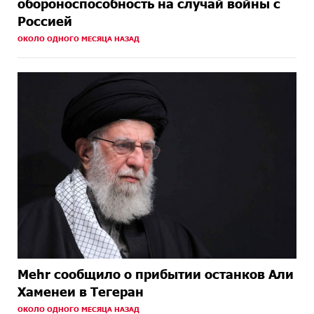
обороноспособность на случай войны с
Россией
ОКОЛО ОДНОГО МЕСЯЦА НАЗАД
Mehr сообщило о прибытии останков Али
Хаменеи в Тегеран
ОКОЛО ОДНОГО МЕСЯЦА НАЗАД