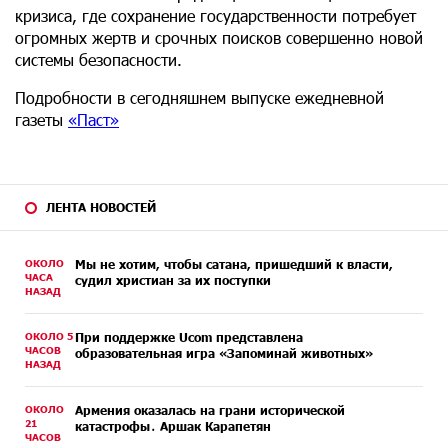
кризиса, где сохранение государственности потребует
огромных жертв и срочных поисков совершенно новой
системы безопасности.
Подробности в сегодняшнем выпуске ежедневной
газеты
«Паст»
ЛЕНТА НОВОСТЕЙ
ОКОЛО
Мы не хотим, чтобы сатана, пришедший к власти,
ЧАСА
судил христиан за их поступки
НАЗАД
ОКОЛО 5
При поддержке Ucom представлена
ЧАСОВ
образовательная игра «Запоминай животных»
НАЗАД
ОКОЛО
Армения оказалась на грани исторической
21
катастрофы․ Аршак Карапетян
ЧАСОВ