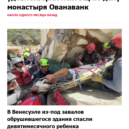
монастыря Ованаванк
ОКОЛО ОДНОГО МЕСЯЦА НАЗАД
В Венесуэле из-под завалов
обрушившегося здания спасли
девятимесячного ребенка