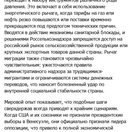
давления. Это включает в себя использование
энергетического рычага, когда тарифы на газ или
нефть резко повышаются или поставки временно
прекращаются под предлогом технических причин.
Вводятся в действие механизмы санитарной блокады, и
решениями Россельхознадзора запрещается доступ на
российский рынок сельскохозяйственной продукции или
крупных экспортных товаров данной страны. Рычаг
миграции также становится чрезвычайно
чувствительным: ужесточаются правила
административного надзора за трудящимися-
мигрантами и ограничиваются системы денежных
переводов, что наносит болезненный удар по
внутренней социальной стабильности страны.
Мировой опыт показывает, что подобные шаги
сверхдержав всегда приводят к крайним сценариям.
Когда США и их союзники не признали президентские
выборы в Венесуэле, они официально признали лидера
оппозиции, что привело к полной экономической