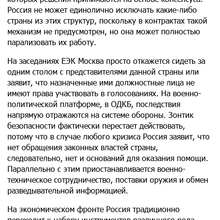
Россия не может единолично исключать какие-либо
страны из этих структур, поскольку в контрактах такой
механизм не предусмотрен, но она может полностью
парализовать их работу.
На заседаниях ЕЭК Москва просто откажется сидеть за
одним столом с представителями данной страны или
заявит, что назначенные ими должностные лица не
имеют права участвовать в голосованиях. На военно-
политической платформе, в ОДКБ, последствия
напрямую отражаются на системе обороны. Зонтик
безопасности фактически перестает действовать,
потому что в случае любого кризиса Россия заявит, что
нет обращения законных властей страны,
следовательно, нет и оснований для оказания помощи.
Параллельно с этим приостанавливается военно-
техническое сотрудничество, поставки оружия и обмен
разведывательной информацией.
На экономическом фронте Россия традиционно
переходит к набору инструментов различного рода