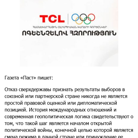
Газета «Паст» пишет:
Отказ сверхдержавы признать результаты выборов в
союзной или партнерской стране никогда не является
простой правовой оценкой или дипломатической
позицией. История международных отношений и
современная геополитическая логика свидетельствуют о
том, что такой шаг является началом открытой
политической войны, конечной целью которой является
смена режима в данной стране или принуждение ее