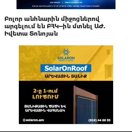
Բոլոր անհնարին միջոցներով
արգելում են ԲՀԿ–ին մտնել ԱԺ.
Իվետա Տոնոյան