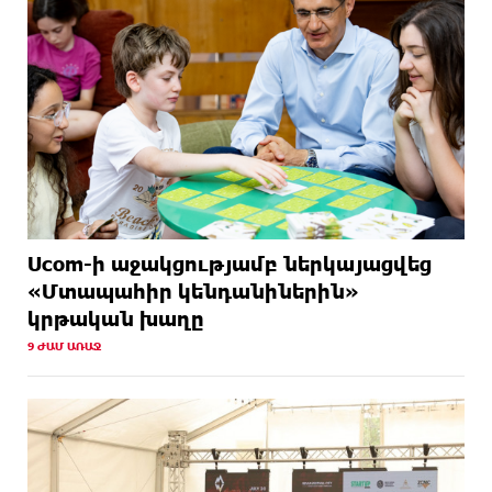
Ucom-ի աջակցությամբ ներկայացվեց
«Մտապահիր կենդանիներին»
կրթական խաղը
9 ԺԱՄ ԱՌԱՋ