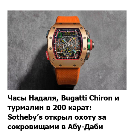
Часы Надаля, Bugatti Chiron и
турмалин в 200 карат:
Sotheby’s открыл охоту за
сокровищами в Абу-Даби