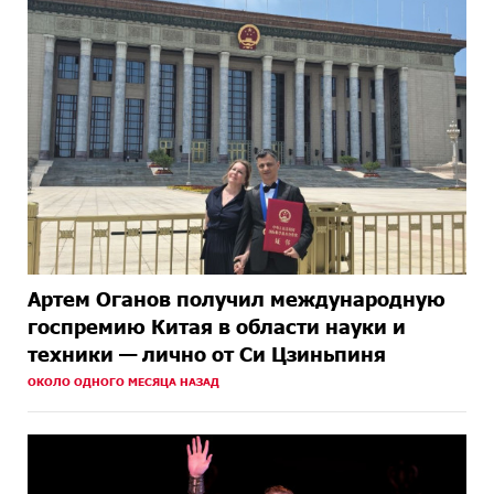
Артем Оганов получил международную
госпремию Китая в области науки и
техники — лично от Си Цзиньпиня
ОКОЛО ОДНОГО МЕСЯЦА НАЗАД