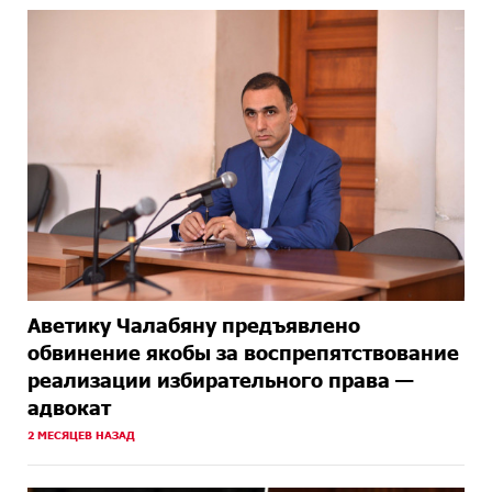
Аветику Чалабяну предъявлено
обвинение якобы за воспрепятствование
реализации избирательного права —
адвокат
2 МЕСЯЦЕВ НАЗАД