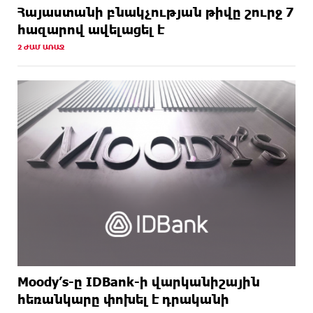
Հայաստանի բնակչության թիվը շուրջ 7
հազարով ավելացել է
2 ԺԱՄ ԱՌԱՋ
Moody’s-ը IDBank-ի վարկանիշային
հեռանկարը փոխել է դրականի