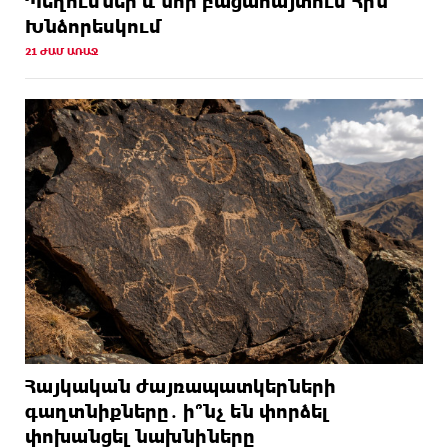
Պեղումներ և նոր բացահայտում Հին
Խնձորեսկում
21 ԺԱՄ ԱՌԱՋ
Հայկական ժայռապատկերների
գաղտնիքները․ ի՞նչ են փորձել
փոխանցել նախնիները