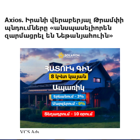
Axios. Իրանի վերաբերյալ Թրամփի
պնդումները «անսպասելիորեն
զարմացրել են Նեթանյահուին»