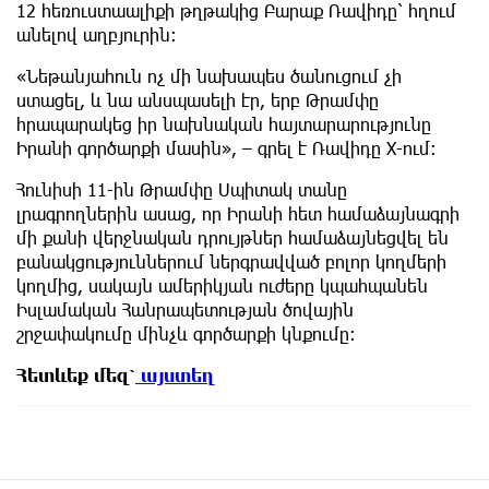
12 հեռուստաալիքի թղթակից Բարաք Ռավիդը՝ հղում
անելով աղբյուրին։
«Նեթանյահուն ոչ մի նախապես ծանուցում չի
ստացել, և նա անսպասելի էր, երբ Թրամփը
հրապարակեց իր նախնական հայտարարությունը
Իրանի գործարքի մասին», – գրել է Ռավիդը Х-ում։
Հունիսի 11-ին Թրամփը Սպիտակ տանը
լրագրողներին ասաց, որ Իրանի հետ համաձայնագրի
մի քանի վերջնական դրույթներ համաձայնեցվել են
բանակցություններում ներգրավված բոլոր կողմերի
կողմից, սակայն ամերիկյան ուժերը կպահպանեն
Իսլամական Հանրապետության ծովային
շրջափակումը մինչև գործարքի կնքումը:
Հետևեք
մեզ՝
այստեղ