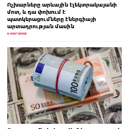
Ոչխարները արևային էլեկտրակայանի
մոտ, և դա փոխում է
պատկերացումները էներգիայի
արտադրության մասին
6 ԺԱՄ ԱՌԱՋ