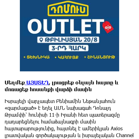
Սեղմեք
ԱՅՍՏԵՂ
, լրացրեք օնլայն հայտը և
մոռացեք հոսանքի վարձի մասին
Իսրայելի վարչապետ Բենիամին Նեթանյահուն
«զարմացած» է եղել ԱՄՆ նախագահ Դոնալդ
Թրամփի՝ հունիսի 11-ի Իրանի հետ պատերազմը
դադարեցնելու համաձայնագրի մասին
հայտարարությունից, հայտնել է ամերիկյան Axios
լրատվական գործակալության և իսրայելական Channel