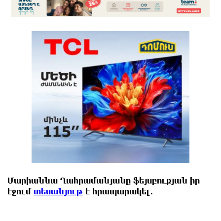
Մարիաննա Ղահրամանյանը ֆեյսբուքյան իր
էջում
տեսանյութ
է հրապարակել․