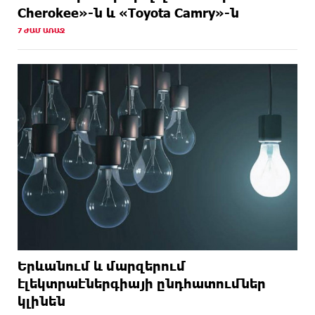
Cherokee»-ն և «Toyota Camry»-ն
7 ԺԱՄ ԱՌԱՋ
Երևանում և մարզերում
էլեկտրաէներգիայի ընդհատումներ
կլինեն