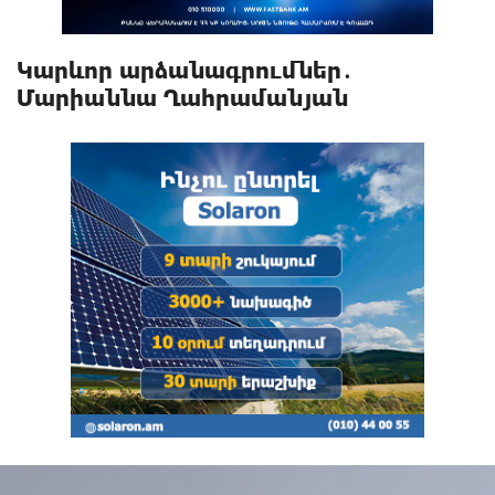
Կարևոր արձանագրումներ․
Մարիաննա Ղահրամանյան