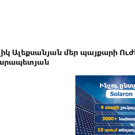
լիկ Ալեքսանյան մեր պայքարի Ուժ
արապետյան