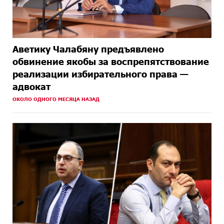
Аветику Чалабяну предъявлено
обвинение якобы за воспрепятствование
реализации избирательного права —
адвокат
ОКОЛО ОДНОГО МЕСЯЦА НАЗАД