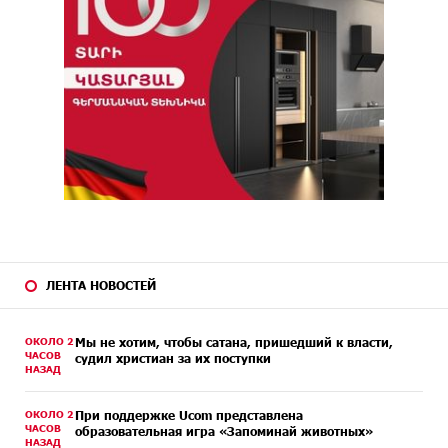
ЛЕНТА НОВОСТЕЙ
ОКОЛО 2
Мы не хотим, чтобы сатана, пришедший к власти,
ЧАСОВ
судил христиан за их поступки
НАЗАД
ОКОЛО 2
При поддержке Ucom представлена
ЧАСОВ
образовательная игра «Запоминай животных»
НАЗАД