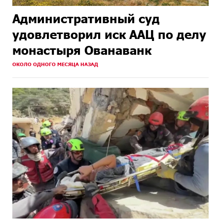
Административный суд
удовлетворил иск ААЦ по делу
монастыря Ованаванк
ОКОЛО ОДНОГО МЕСЯЦА НАЗАД