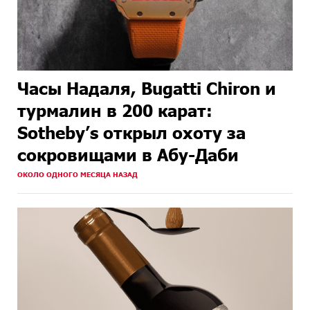
Часы Надаля, Bugatti Chiron и
турмалин в 200 карат:
Sotheby’s открыл охоту за
сокровищами в Абу-Даби
ОКОЛО ОДНОГО МЕСЯЦА НАЗАД