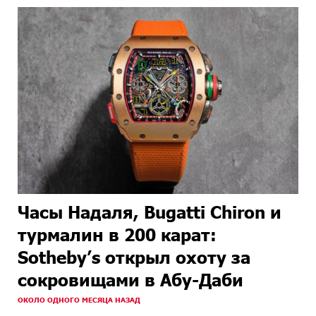
Часы Надаля, Bugatti Chiron и
турмалин в 200 карат:
Sotheby’s открыл охоту за
сокровищами в Абу-Даби
ОКОЛО ОДНОГО МЕСЯЦА НАЗАД