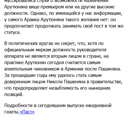
муссировались слухи о возможности назначения
Арутюняна вице-премьером или на другие высокие
должности. Однако, по имеющейся у нас информации,
у самого Араика Арутюняна такого желания нет: он
предпочитает продолжать занимать свой пост в том же
статусе.
В политических кругах не секрет, что, хотя по
официальным меркам должность руководителя
аппарата не является вторым лицом в стране, на
практике Арутюнян сегодня считается самым
влиятельным чиновником в Армении после Пашиняна.
За прошедшие годы ему удалось стать самым
доверенным лицом Никола Пашиняна в правительстве,
что предопределяет незыблемость его нынешних
позиций.
Подробности в сегодняшнем выпуске ежедневной
газеты
«Паст»