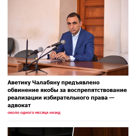
Аветику Чалабяну предъявлено
обвинение якобы за воспрепятствование
реализации избирательного права —
адвокат
ОКОЛО ОДНОГО МЕСЯЦА НАЗАД