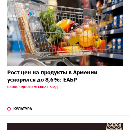
Рост цен на продукты в Армении
ускорился до 8,6%: ЕАБР
ОКОЛО ОДНОГО МЕСЯЦА НАЗАД
КУЛЬТУРА