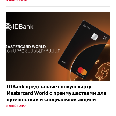
ОДНОГО
чего на самом деле ожидает общество? «Паст»
МЕСЯЦА
НАЗАД
IDBank представляет новую карту
Mastercard World с преимуществами для
путешествий и специальной акцией
3 ДНЕЙ НАЗАД