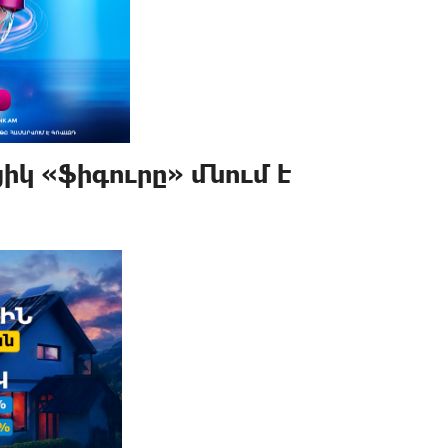
 «ֆիգուրը» մնում է