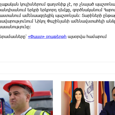
ղաքական կուլիսներում գաղտնիք չէ, որ չնայած պաշտո
հանդիսանում երկրի երկրորդ դեմքը, գործնականում Հարո
յաստանում ամենաազդեցիկ պաշտոնյան։ Տարիների ընթաց
ավարությունում Նիկոլ Փաշինյանի ամենավստահելի անձը,
սասանությունը։
նրամասները՝
«Փաստ» օրաթերթի
այսօրվա համարում