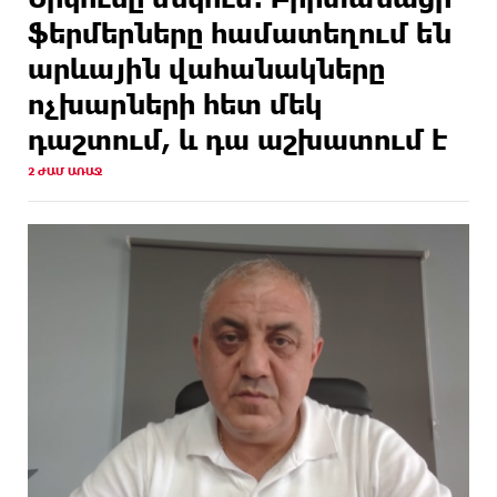
ֆերմերները համատեղում են
արևային վահանակները
ոչխարների հետ մեկ
դաշտում, և դա աշխատում է
2 ԺԱՄ ԱՌԱՋ