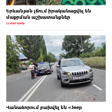
Երևանյան լճում իրականացվել են
մաքրման աշխատանքներ
11 ԺԱՄ ԱՌԱՋ
Վանաձորում բшխվել են «Jeep