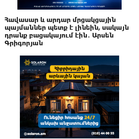
Հավասար և արդար մրցակցային
պայմաններ պետք է լինեին, սակայն
դրանք բացակայում էին․ Արսեն
Գրիգորյան