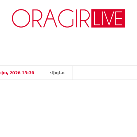
նիս, 2026 15:26
Վիդեո