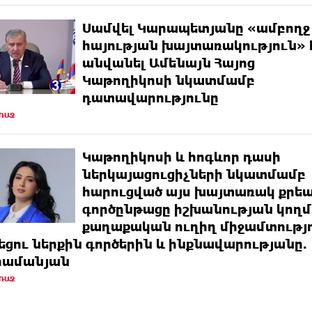
Սամվել Կարապետյանը «ամբողջ
հայության խայտառակություն» 
անվանել Ամենայն Հայոց
Կաթողիկոսի նկատմամբ
դատավարությունը
ԱՌԱՋ
Կաթողիկոսի և հոգևոր դասի
ներկայացուցիչների նկատմամբ
հարուցված այս խայտառակ քրե
գործընթացը իշխանության կողմ
քաղաքական ուղիղ միջամտությո
եցու ներքին գործերին և ինքնավարությանը.
րամանյան
ԱՌԱՋ