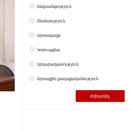
Անվտանգություն
Տնտեսություն
Արտագաղթ
Կոռուպցիա
Արդարադատություն
Արտաքին քաղաքականություն