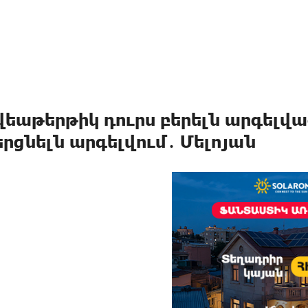
վեաթերթիկ դուրս բերելն արգելվա
երցնելն արգելվում․ Մելոյան