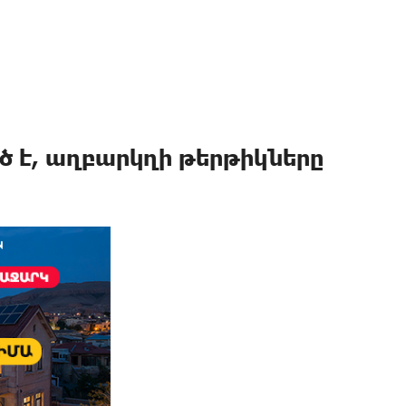
ծ է, աղբարկղի թերթիկները