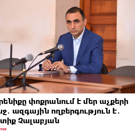
րենիքը փոքրանում է մեր աչքերի
ջ․ ազգային ողբերգություն է․
տիք Չալաբյան
ԱՌԱՋ