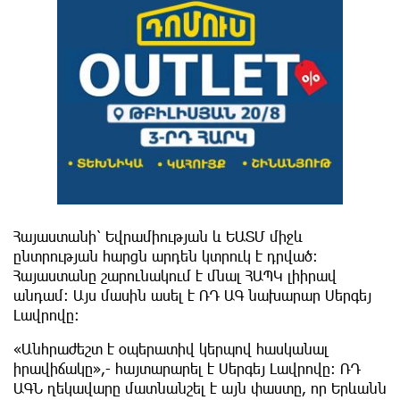
Հայաստանի՝ Եվրամիության և ԵԱՏՄ միջև
ընտրության հարցն արդեն կտրուկ է դրված։
Հայաստանը շարունակում է մնալ ՀԱՊԿ լիիրավ
անդամ: Այս մասին ասել է ՌԴ ԱԳ նախարար Սերգեյ
Լավրովը:
«Անհրաժեշտ է օպերատիվ կերպով հասկանալ
իրավիճակը»,- հայտարարել է Սերգեյ Լավրովը։ ՌԴ
ԱԳՆ ղեկավարը մատնանշել է այն փաստը, որ Երևանն