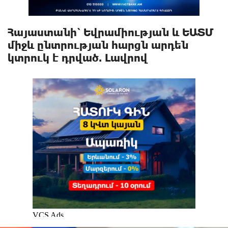
Հայաստանի՝ Եվրամիության և ԵԱՏՄ
միջև ընտրության հարցն արդեն
կտրուկ է դրված. Լավրով