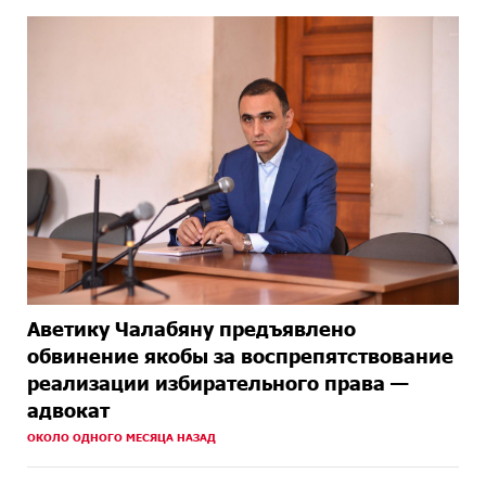
Аветику Чалабяну предъявлено
обвинение якобы за воспрепятствование
реализации избирательного права —
адвокат
ОКОЛО ОДНОГО МЕСЯЦА НАЗАД