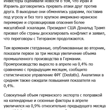
Инвесторы оценивали новости о том, что Иран и
Израиль договорились прервать атаки друг против
друга. В выходные они обменялись ударами, поставив
под угрозу и без того хрупкое американо-иранское
перемирие и спровоцировав опасения более
масштабной эскалации. Президент США Дональд Трамп
призвал обе страны деэскалировать конфликт и заявил,
что переговоры с Тегераном продолжаются.
Тем временем статданные, опубликованные во вторник,
показали первое за три месяца увеличение объема
промышленного производства в Германии.
Промпроизводство выросло в апреле на 0,4% по
сравнению с предыдущим месяцем, сообщило
статистическое управление ФРГ (Destatis). Аналитики в
среднем также ожидали повышения показателя на
0,4%.
Совокупный объем германского экспорта с поправкой
на календарные и сезонные факторы в апреле
увеличился на 0,9% относительно предыдущего месяца