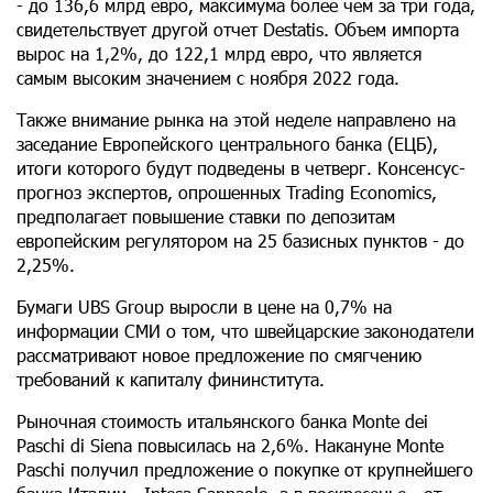
- до 136,6 млрд евро, максимума более чем за три года,
свидетельствует другой отчет Destatis. Объем импорта
вырос на 1,2%, до 122,1 млрд евро, что является
самым высоким значением с ноября 2022 года.
Также внимание рынка на этой неделе направлено на
заседание Европейского центрального банка (ЕЦБ),
итоги которого будут подведены в четверг. Консенсус-
прогноз экспертов, опрошенных Trading Economics,
предполагает повышение ставки по депозитам
европейским регулятором на 25 базисных пунктов - до
2,25%.
Бумаги UBS Group выросли в цене на 0,7% на
информации СМИ о том, что швейцарские законодатели
рассматривают новое предложение по смягчению
требований к капиталу фининститута.
Рыночная стоимость итальянского банка Monte dei
Paschi di Siena повысилась на 2,6%. Накануне Monte
Paschi получил предложение о покупке от крупнейшего