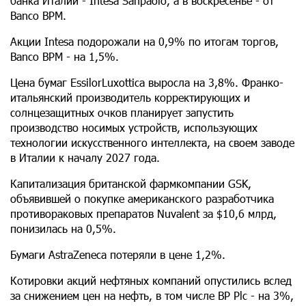
банка Италии - Intesa Sanpaolo, а в воскресенье - от
Banco BPM.
Акции Intesa подорожали на 0,9% по итогам торгов,
Banco BPM - на 1,5%.
Цена бумаг EssilorLuxottica выросла на 3,8%. Франко-
итальянский производитель корректирующих и
солнцезащитных очков планирует запустить
производство носимых устройств, использующих
технологии искусственного интеллекта, на своем заводе
в Италии к началу 2027 года.
Капитализация британской фармкомпании GSK,
объявившей о покупке американского разработчика
противораковых препаратов Nuvalent за $10,6 млрд,
понизилась на 0,5%.
Бумаги AstraZeneca потеряли в цене 1,2%.
Котировки акций нефтяных компаний опустились вслед
за снижением цен на нефть, в том числе BP Plc - на 3%,