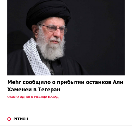
Mehr сообщило о прибытии останков Али
Хаменеи в Тегеран
ОКОЛО ОДНОГО МЕСЯЦА НАЗАД
РЕГИОН