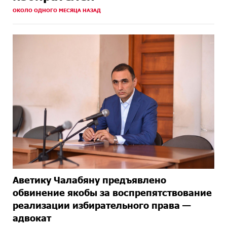
ОКОЛО ОДНОГО МЕСЯЦА НАЗАД
Аветику Чалабяну предъявлено
обвинение якобы за воспрепятствование
реализации избирательного права —
адвокат