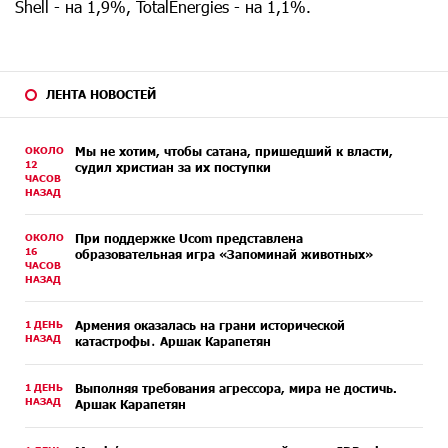
Shell - на 1,9%, TotalEnergies - на 1,1%.
ЛЕНТА НОВОСТЕЙ
ОКОЛО
Мы не хотим, чтобы сатана, пришедший к власти,
12
судил христиан за их поступки
ЧАСОВ
НАЗАД
ОКОЛО
При поддержке Ucom представлена
16
образовательная игра «Запоминай животных»
ЧАСОВ
НАЗАД
1 ДЕНЬ
Армения оказалась на грани исторической
НАЗАД
катастрофы․ Аршак Карапетян
1 ДЕНЬ
Выполняя требования агрессора, мира не достичь.
НАЗАД
Аршак Карапетян