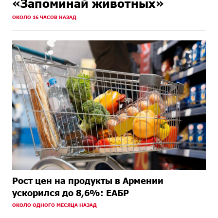
«Запоминай животных»
ОКОЛО 16 ЧАСОВ НАЗАД
Рост цен на продукты в Армении
ускорился до 8,6%: ЕАБР
ОКОЛО ОДНОГО МЕСЯЦА НАЗАД