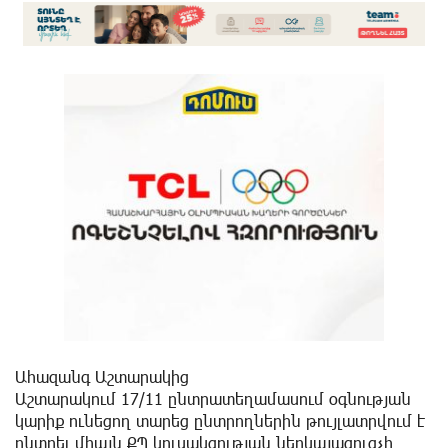
Ահազանգ Աշտարակից
Աշտարակում 17/11 ընտրատեղամասում օգնության
կարիք ունեցող տարեց ընտրողներին թույլատրվում է
ընտրել միայն ՔՊ կուսակցության ներկայացուցչի