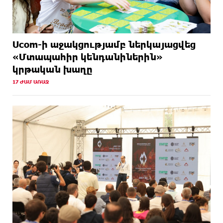
Ucom-ի աջակցությամբ ներկայացվեց
«Մտապահիր կենդանիներին»
կրթական խաղը
17 ԺԱՄ ԱՌԱՋ