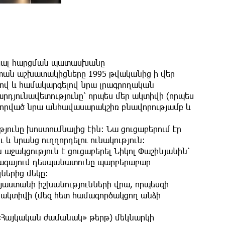
․
րյալ հարցման պատասխանը
ան աշխատակիցները 1995 թվականից ի վեր
լով և համակարգելով նրա լրագրողական
րդյունավետությունը՝ որպես մեր ակտիվի (որպես
վորված նրա անհավասարակշիռ բնավորությամբ և
ունը խոստումնալից էին։ Նա ցուցաբերում էր
 և նրանց ուղղորդելու ունակություն։
ակցություն է ցուցաբերել Նիկոլ Փաշինյանին՝
տագայում դեսպանատունը պարբերաբար
ներից մեկը։
յաստանի իշխանությունների վրա, որպեսզի
 ակտիվի (մեզ հետ համագործակցող անձի
«Հայկական ժամանակ» թերթ) մեկնարկի