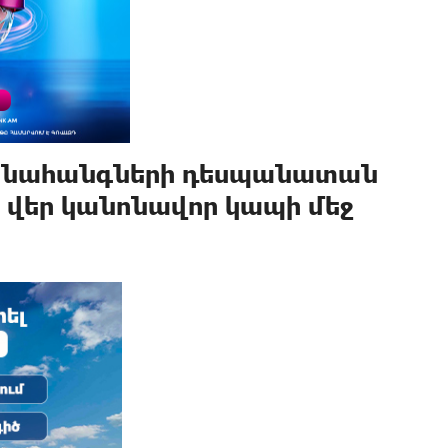
լ նահանգների դեսպանատան
 վեր կանոնավոր կապի մեջ