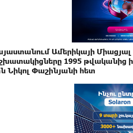
այաստանում Ամերիկայի Միացյա
շխատակիցները 1995 թվականից ի
ին Նիկոլ Փաշինյանի հետ