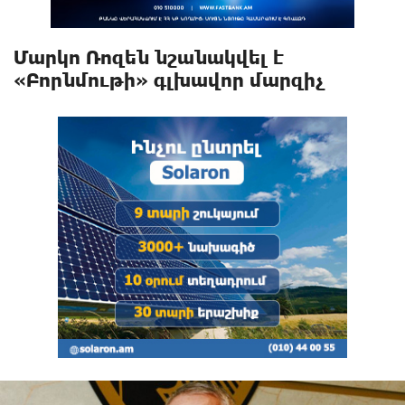
Մարկո Ռոզեն նշանակվել է
«Բորնմութի» գլխավոր մարզիչ