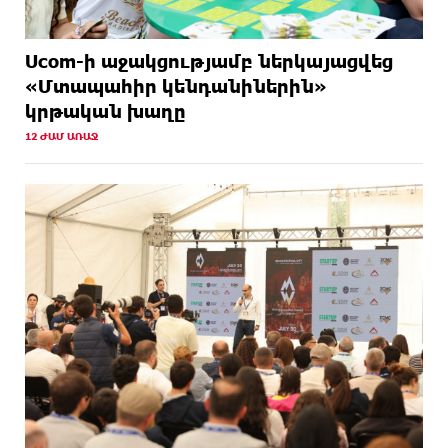
Ucom-ի աջակցությամբ ներկայացվեց
«Մտապահիր կենդանիներին»
կրթական խաղը
12 ԺԱՄ ԱՌԱՋ