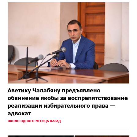
Аветику Чалабяну предъявлено
обвинение якобы за воспрепятствование
реализации избирательного права —
адвокат
ОКОЛО ОДНОГО МЕСЯЦА НАЗАД