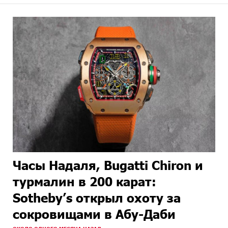
Часы Надаля, Bugatti Chiron и
турмалин в 200 карат:
Sotheby’s открыл охоту за
сокровищами в Абу-Даби