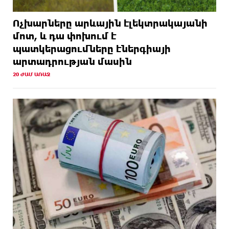
Ոչխարները արևային էլեկտրակայանի
մոտ, և դա փոխում է
պատկերացումները էներգիայի
արտադրության մասին
20 ԺԱՄ ԱՌԱՋ