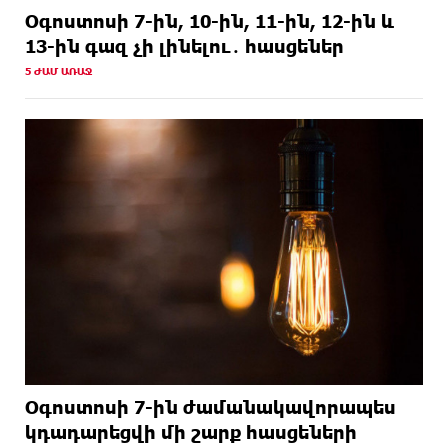
Օգոստոսի 7-ին, 10-ին, 11-ին, 12-ին և
13-ին գազ չի լինելու․ հասցեներ
5 ԺԱՄ ԱՌԱՋ
Օգոստոսի 7-ին ժամանակավորապես
կդադարեցվի մի շարք հասցեների