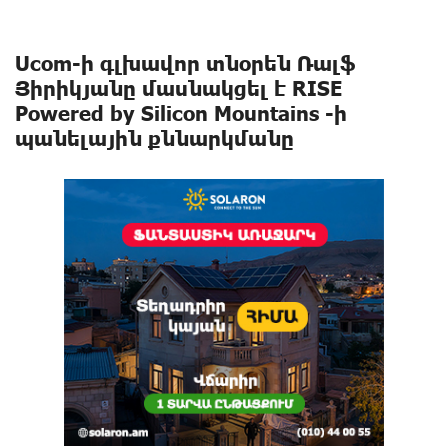
Ucom-ի գլխավոր տնօրեն Ռալֆ
Յիրիկյանը մասնակցել է RISE
Powered by Silicon Mountains -ի
պանելային քննարկմանը