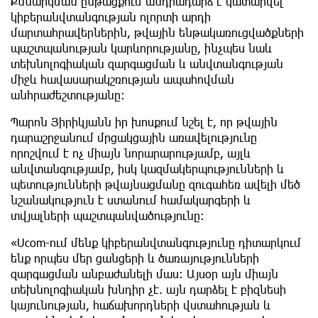
Քննարկման ընթացքում անդրադարձ է կատարվել
կիբերանվտանգության ոլորտի արդի
մարտահրավերներին, թվային ենթակառուցվածքների
պաշտպանության կարևորությանը, ինչպես նաև
տեխնոլոգիական զարգացման և անվտանգության
միջև հավասարակշռության ապահովման
անհրաժեշտությանը։
Պարոն Յիրիկյանն իր խոսքում նշել է, որ թվային
դարաշրջանում մրցակցային առավելությունը
որոշվում է ոչ միայն նորարարությամբ, այլև
անվտանգությամբ, իսկ կազմակերպությունների և
պետությունների թվայնացմանը զուգահեռ ավելի մեծ
նշանակություն է ստանում համակարգերի և
տվյալների պաշտպանվածությունը։
«Ucom-ում մենք կիբերանվտանգությունը դիտարկում
ենք որպես մեր ցանցերի և ծառայությունների
զարգացման անբաժանելի մաս։ Այսօր այն միայն
տեխնոլոգիական խնդիր չէ. այն դարձել է բիզնեսի
կայունության, հաճախորդների վստահության և