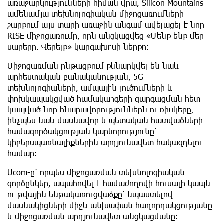
առաջարկությունների հիման վրա, Silicon Mountains
ամենամյա տեխնոլոգիական միջոցառումների
շարքում այս տարի առաջին անգամ ավելացել է նոր
RISE միջոցառումը, որն անցկացվեց «Մենք ենք մեր
սարերը. Վերելք» կարգախոսի ներքո։
Միջոցառման ընթացքում քննարկվել են նաև
արհեստական բանականության, 5G
տեխնոլոգիաների, ամպային լուծումների և
փոխկապակցված համակարգերի զարգացման հետ
կապված նոր հնարավորություններն ու ռիսկերը,
ինչպես նաև մասնավոր և պետական հատվածների
համագործակցության կարևորությունը՝
կիբերսպառնալիքներին արդյունավետ հակազդելու
համար։
Ucom-ը՝ որպես միջոցառման տեխնոլոգիական
գործընկեր, ապահովել է համաժողովի հուսալի կապն
ու թվային ենթակառուցվածքը՝ նպաստելով
մասնակիցների միջև անխափան հաղորդակցությանը
և միջոցառման արդյունավետ անցկացմանը: