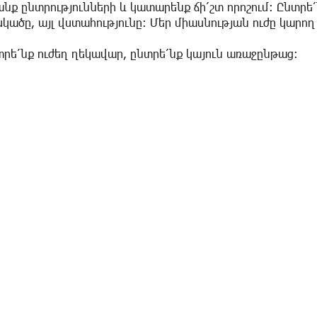
նք ընտրությունների և կատարենք ճի՛շտ որոշում։ Ընտրե՛ն
կածը, այլ վստահությունը։ Մեր միասնության ուժը կարո
րե՛նք ուժեղ ղեկավար, ընտրե՛նք կայուն առաջընթաց։