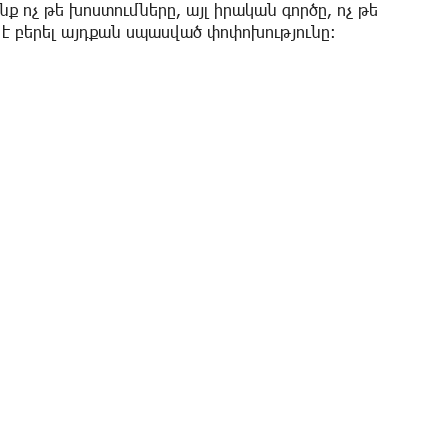
ք ոչ թե խոստումները, այլ իրական գործը, ոչ թե
ղ է բերել այդքան սպասված փոփոխությունը։