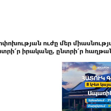
ոփոխության ուժը մեր միասնության
նտրի՛ր իրականը, ընտրի՛ր հաղթա