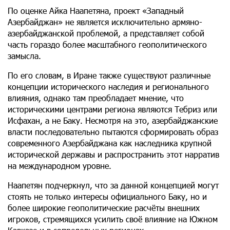
По оценке Айка Наапетяна, проект «Западный
Азербайджан» не является исключительно армяно-
азербайджанской проблемой, а представляет собой
часть гораздо более масштабного геополитического
замысла.
По его словам, в Иране также существуют различные
концепции исторического наследия и регионального
влияния, однако там преобладает мнение, что
историческими центрами региона являются Тебриз или
Исфахан, а не Баку. Несмотря на это, азербайджанские
власти последовательно пытаются сформировать образ
современного Азербайджана как наследника крупной
исторической державы и распространить этот нарратив
на международном уровне.
Наапетян подчеркнул, что за данной концепцией могут
стоять не только интересы официального Баку, но и
более широкие геополитические расчёты внешних
игроков, стремящихся усилить своё влияние на Южном