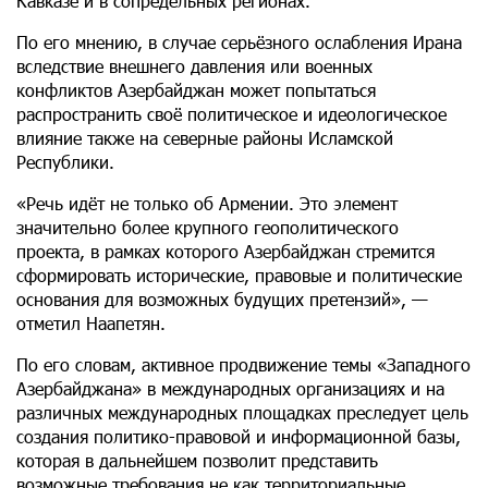
Кавказе и в сопредельных регионах.
По его мнению, в случае серьёзного ослабления Ирана
вследствие внешнего давления или военных
конфликтов Азербайджан может попытаться
распространить своё политическое и идеологическое
влияние также на северные районы Исламской
Республики.
«Речь идёт не только об Армении. Это элемент
значительно более крупного геополитического
проекта, в рамках которого Азербайджан стремится
сформировать исторические, правовые и политические
основания для возможных будущих претензий», —
отметил Наапетян.
По его словам, активное продвижение темы «Западного
Азербайджана» в международных организациях и на
различных международных площадках преследует цель
создания политико-правовой и информационной базы,
которая в дальнейшем позволит представить
возможные требования не как территориальные