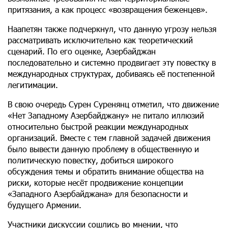
притязания, а как процесс «возвращения беженцев».
Наапетян также подчеркнул, что данную угрозу нельзя
рассматривать исключительно как теоретический
сценарий. По его оценке, Азербайджан
последовательно и системно продвигает эту повестку в
международных структурах, добиваясь её постепенной
легитимации.
В свою очередь Сурен Суренянц отметил, что движение
«Нет Западному Азербайджану» не питало иллюзий
относительно быстрой реакции международных
организаций. Вместе с тем главной задачей движения
было вывести данную проблему в общественную и
политическую повестку, добиться широкого
обсуждения темы и обратить внимание общества на
риски, которые несёт продвижение концепции
«Западного Азербайджана» для безопасности и
будущего Армении.
Участники дискуссии сошлись во мнении, что