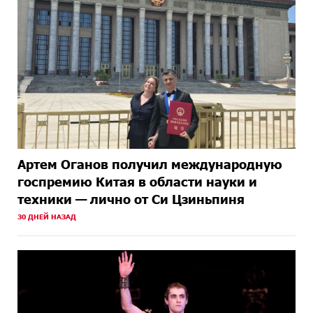
Артем Оганов получил международную
госпремию Китая в области науки и
техники — лично от Си Цзиньпиня
30 ДНЕЙ НАЗАД