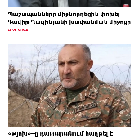
Պաշտպանները միջնորդեցին փոխել
Դավիթ Ղազինյանի խափանման միջոցը
13 ՕՐ ԱՌԱՋ
«Քյոխ»–ը դատարանում հաղթել է