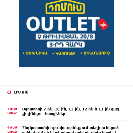
ԼՐԱՀՈՍ
4 ԺԱՄ
Օգոստոսի 7-ին, 10-ին, 11-ին, 12-ին և 13-ին գազ
ԱՌԱՋ
չի լինելու․ հասցեներ
4 ԺԱՄ
Հնդկաստանի հյուսիս-արևելքում տեղի ունեցած
ԱՌԱՋ
ջրհեղեղների հետևանքով զոհերի թիվը հասել է