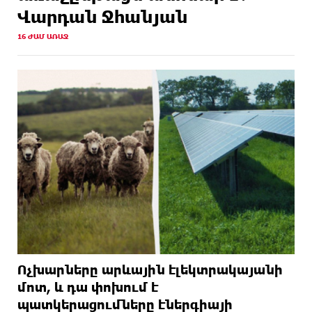
Վարդան Ջհանյան
16 ԺԱՄ ԱՌԱՋ
Ոչխարները արևային էլեկտրակայանի
մոտ, և դա փոխում է
պատկերացումները էներգիայի