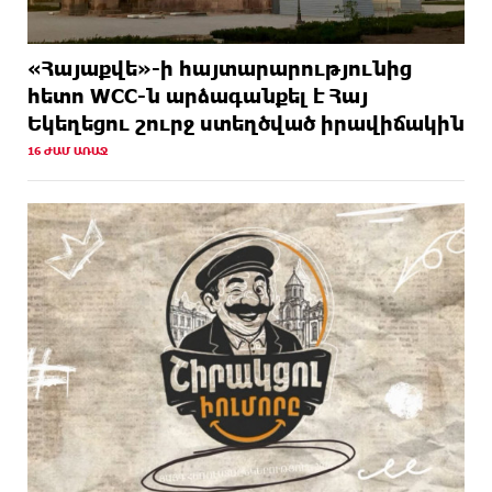
«Հայաքվե»-ի հայտարարությունից
հետո WCC-ն արձագանքել է Հայ
Եկեղեցու շուրջ ստեղծված իրավիճակին
16 ԺԱՄ ԱՌԱՋ