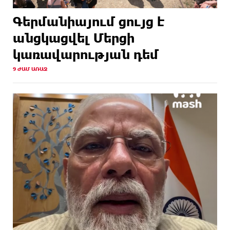
Գերմանիայում ցույց է
անցկացվել Մերցի
կառավարության դեմ
9 ԺԱՄ ԱՌԱՋ