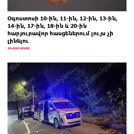
Օգոստոսի 10-ին, 11-ին, 12-ին, 13-ին,
14-ին, 17-ին, 18-ին և 20-ին
հարյուրավոր հասցեներում լույս չի
լինելու
10 ԺԱՄ ԱՌԱՋ