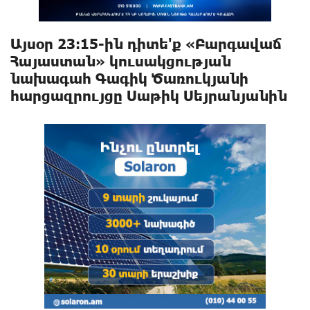
Այսօր 23։15-ին դիտե'ք «Բարգավաճ
Հայաստան» կուսակցության
նախագահ Գագիկ Ծառուկյանի
հարցազրույցը Սաթիկ Սեյրանյանին