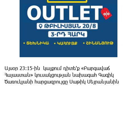
Այսօր 23։15-ին կայքում դիտե'ք «Բարգավաճ
Հայաստան» կուսակցության նախագահ Գագիկ
Ծառուկյանի հարցազրույցը Սաթիկ Սեյրանյանին