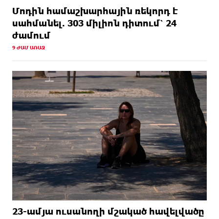
Մոդին համաշխարհային ռեկորդ է
սահմանել. 303 միլիոն դիտում՝ 24
ժամում
9 ԺԱՄ ԱՌԱՋ
23-ամյա ուսանողի մշակած հավելվածը