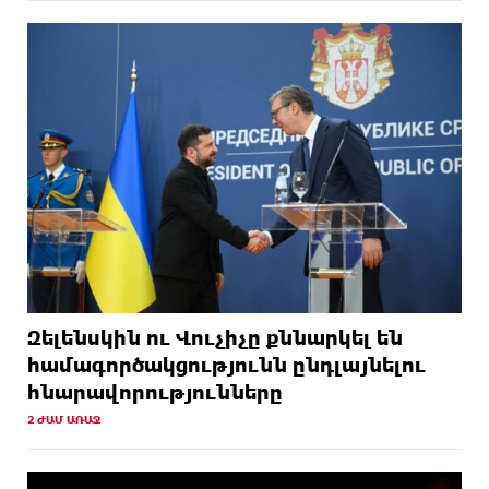
Զելենսկին ու Վուչիչը քննարկել են
համագործակցությունն ընդլայնելու
հնարավորությունները
2 ԺԱՄ ԱՌԱՋ