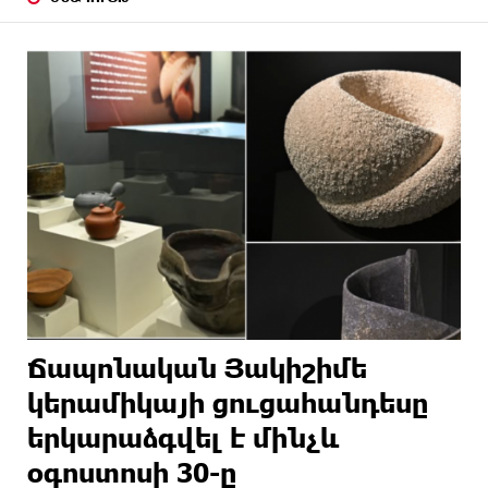
Ճապոնական Յակիշիմե
կերամիկայի ցուցահանդեսը
երկարաձգվել է մինչև
օգոստոսի 30-ը