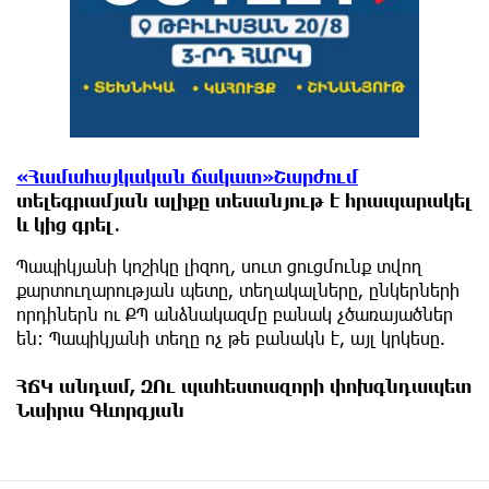
«Համահայկական ճակատ»Շարժում
տելեգրամյան ալիքը տեսանյութ է հրապարակել
և կից գրել․
Պապիկյանի կոշիկը լիզող, սուտ ցուցմունք տվող
քարտուղարության պետը, տեղակալները, ընկերների
որդիներն ու ՔՊ անձնակազմը բանակ չծառայածներ
են: Պապիկյանի տեղը ոչ թե բանակն է, այլ կրկեսը.
ՀՃԿ անդամ, ԶՈւ պահեստազորի փոխգնդապետ
Նաիրա Գևորգյան