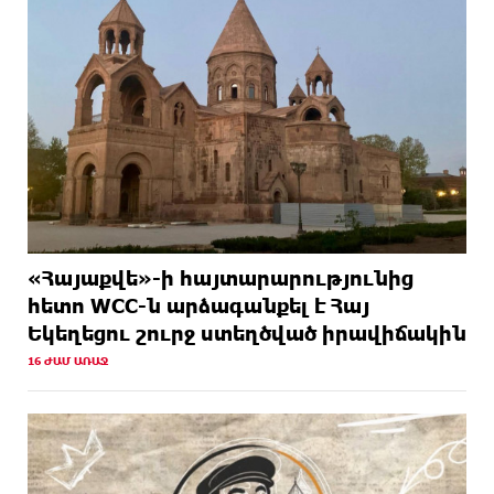
«Հայաքվե»-ի հայտարարությունից
հետո WCC-ն արձագանքել է Հայ
Եկեղեցու շուրջ ստեղծված իրավիճակին
16 ԺԱՄ ԱՌԱՋ