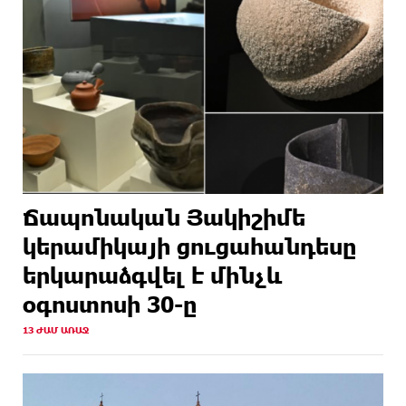
Ճապոնական Յակիշիմե
կերամիկայի ցուցահանդեսը
երկարաձգվել է մինչև
օգոստոսի 30-ը
13 ԺԱՄ ԱՌԱՋ