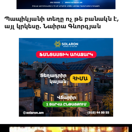
Պապիկյանի տեղը ոչ թե բանակն է,
այլ կրկեսը. Նաիրա Գևորգյան