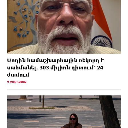
Մոդին համաշխարհային ռեկորդ է
սահմանել. 303 միլիոն դիտում՝ 24
ժամում
9 ԺԱՄ ԱՌԱՋ