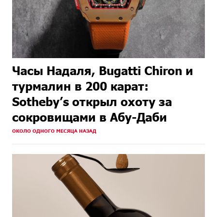
Часы Надаля, Bugatti Chiron и
турмалин в 200 карат:
Sotheby’s открыл охоту за
сокровищами в Абу-Даби
ОКОЛО ОДНОГО МЕСЯЦА НАЗАД