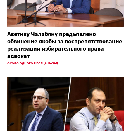
Аветику Чалабяну предъявлено
обвинение якобы за воспрепятствование
реализации избирательного права —
адвокат
ОКОЛО ОДНОГО МЕСЯЦА НАЗАД