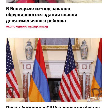
В Венесуэле из-под завалов
обрушившегося здания спасли
девятимесячного ребенка
ОКОЛО ОДНОГО МЕСЯЦА НАЗАД
Посол Армении в США и директор фонда