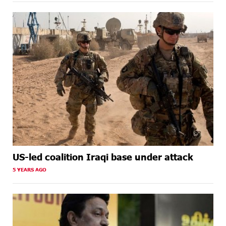
US-led coalition Iraqi base under attack
5 YEARS AGO