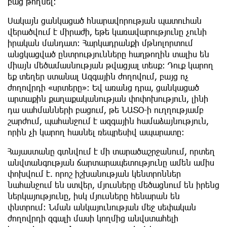
բաց թողնել։
Սակայն ցանկացած հնարավորության պատուհան
վերածվում է միրաժի, եթե կառավարությունը չունի
իրական մանդատ։ Հարկադրանքի մթնոլորտում
անցկացված ընտրությունները հաղթողին տալիս են
միայն մեծամասնության թվացյալ տեսք։ Դուք կարող
եք տեղեր ստանալ Ազգային ժողովում, բայց ոչ
ժողովրդի «սրտերը»։ Եվ առանց դրա, ցանկացած
արտաքին քաղաքականության փոփոխություն, լինի
դա սահմանների բացում, թե ՆԱՏՕ-ի ուղղությամբ
շարժում, պահանջում է ազգային համաձայնություն,
որին չի կարող հասնել ռեպրեսիվ ապարատը։
Հայաստանը գտնվում է մի տարածաշրջանում, որտեղ
անվտանգության ճարտարապետությունը ամեն ամիս
փոխվում է. որոշ իշխանության կենտրոններ
նահանջում են ստվեր, մյուսները մեծացնում են իրենց
ներկայությունը, իսկ մյուսները հենարան են
փնտրում։ Նման անկայունության մեջ սեփական
ժողովրդի զգալի մասի կողմից անվստահելի