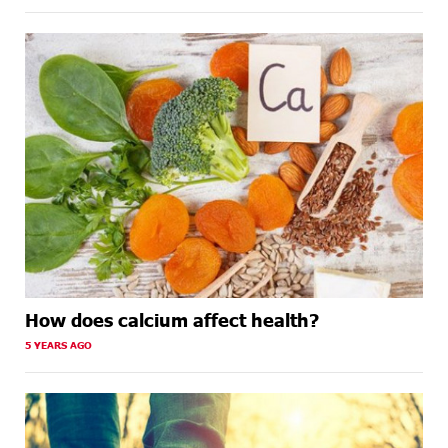
How does calcium affect health?
5 YEARS AGO