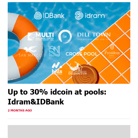
Up to 30% idcoin at pools:
Idram&IDBank
2 MONTHS AGO