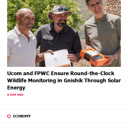
Ucom and FPWC Ensure Round-the-Clock
Wildlife Monitoring in Gnishik Through Solar
Energy
A DAY AGO
ECONOMY