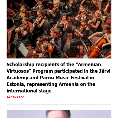
Scholarship recipients of the “Armenian
Virtuosos” Program participated in the Järvi
Academy and Pärnu Music Festival in
Estonia, representing Armenia on the
international stage
14 DAYS AGO