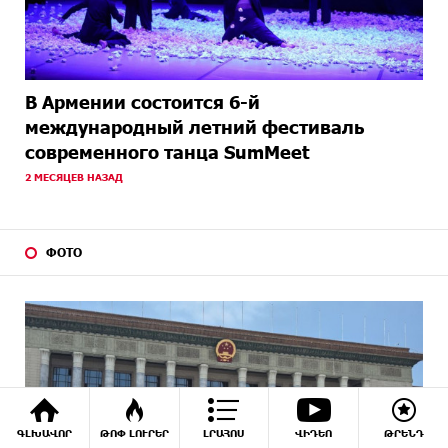
В Армении состоится 6-й
международный летний фестиваль
современного танца SumMeet
2 МЕСЯЦЕВ НАЗАД
ФОТО
ԳԼԽԱՎՈՐ
ԹՈՓ ԼՈՒՐԵՐ
ԼՐԱՀՈՍ
ՎԻԴԵՈ
ԹՐԵՆԴ