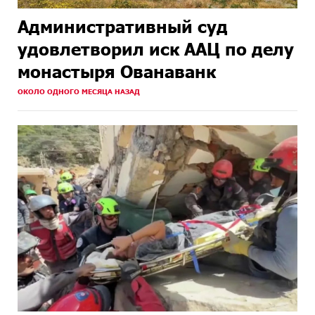
Административный суд
удовлетворил иск ААЦ по делу
монастыря Ованаванк
ОКОЛО ОДНОГО МЕСЯЦА НАЗАД