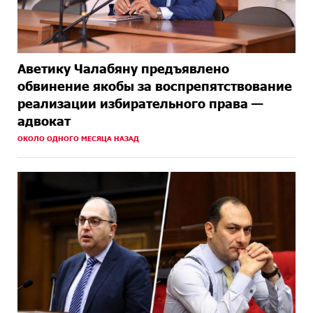
Аветику Чалабяну предъявлено
обвинение якобы за воспрепятствование
реализации избирательного права —
адвокат
ОКОЛО ОДНОГО МЕСЯЦА НАЗАД