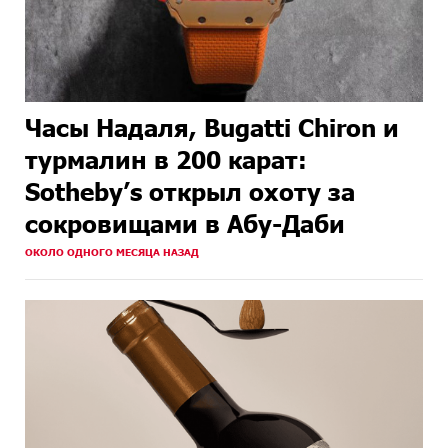
Часы Надаля, Bugatti Chiron и
турмалин в 200 карат:
Sotheby’s открыл охоту за
сокровищами в Абу-Даби
ОКОЛО ОДНОГО МЕСЯЦА НАЗАД