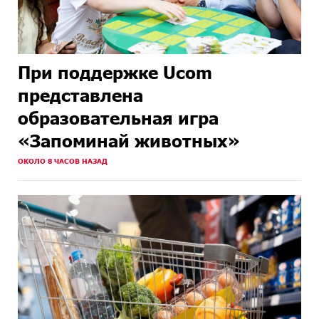
При поддержке Ucom
представлена
образовательная игра
«Запоминай животных»
ОКОЛО 8 ЧАСОВ НАЗАД