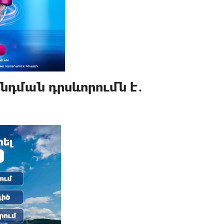
դման դրսևորումն է․