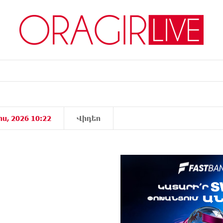
իս, 2026 10:22
Վիդեո