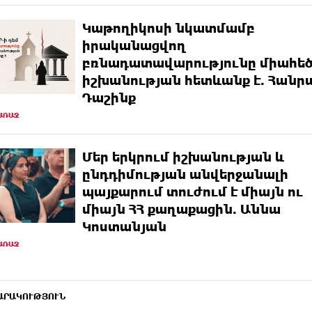
Կաթողիկոսի նկատմամբ
իրականացվող
բռնադատավարությունը միահե
իշխանության հետևանք է. Հանր
Դաշինք
 ԱՌԱՋ
Մեր երկրում իշխանության և
ընդդիմության անվերջանալի
պայքարում տուժում է միայն ու
միայն ՀՀ քաղաքացին. Աննա
Կոստանյան
 ԱՌԱՋ
ԱՐԱԿՈՒԹՅՈՒՆ