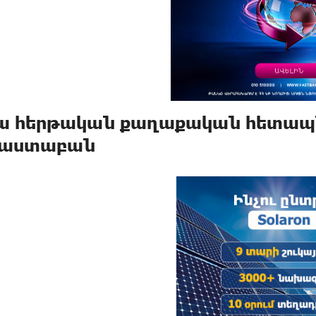
ա հերթական քաղաքական հետապն
աստաբան