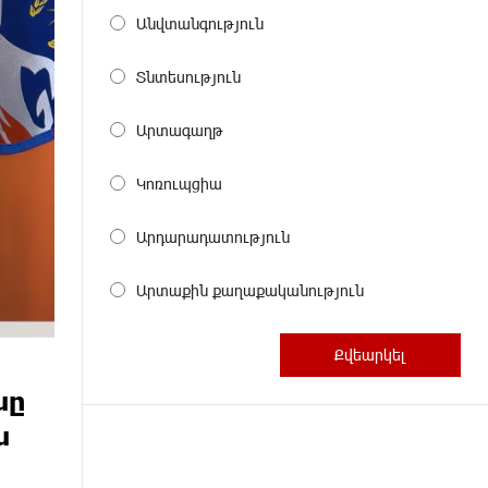
Անվտանգություն
Տնտեսություն
Արտագաղթ
Կոռուպցիա
Արդարադատություն
Արտաքին քաղաքականություն
նը
ն