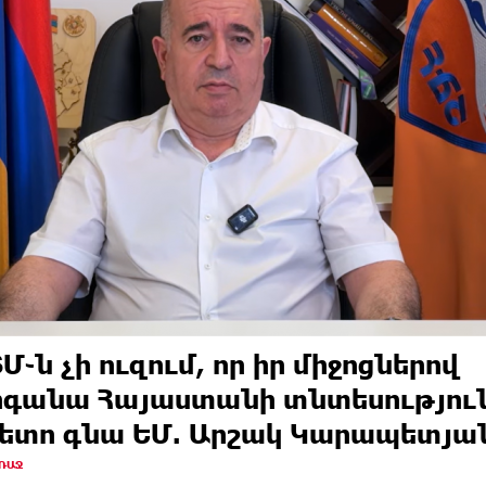
Մ֊ն չի ուզում, որ իր միջոցներով
գանա Հայաստանի տնտեսությու
հետո գնա ԵՄ. Արշակ Կարապետյա
ԱՌԱՋ