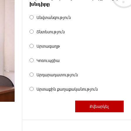
խնդիրը
Անվտանգություն
Տնտեսություն
Արտագաղթ
Կոռուպցիա
Արդարադատություն
Արտաքին քաղաքականություն