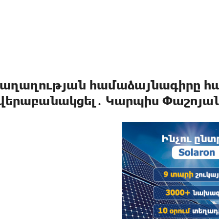
աղաղության համաձայնագիրը համ
 վերաբանակցել․ Կարպիս Փաշոյա