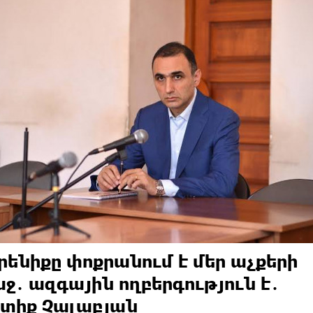
րենիքը փոքրանում է մեր աչքերի
ջ․ ազգային ողբերգություն է․
տիք Չալաբյան