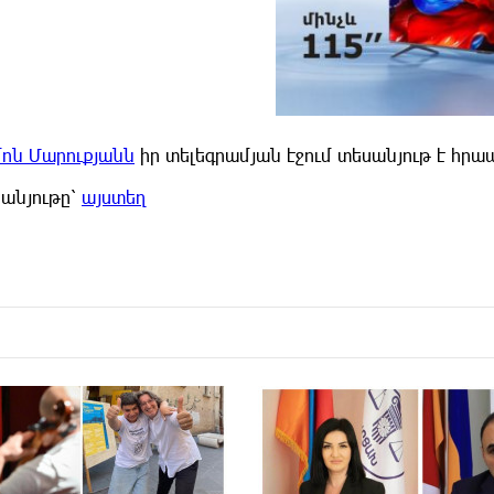
մոն Մարուքյանն
իր տելեգրամյան էջում տեսանյութ է հրա
սանյութը՝
այստեղ