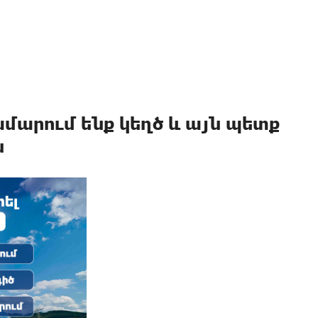
արում ենք կեղծ և այն պետք
ն