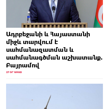
Ադրբեջանի և Հայաստանի
միջև տարվում է
սահմանազատման և
սահմանագծման աշխատանք.
Բայրամով
27 ՕՐ ԱՌԱՋ