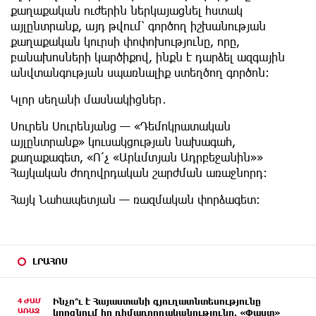
քաղաքական ուժերին ներկայացնել հստակ
այլընտրանք, այդ թվում՝ գործող իշխանության
քաղաքական կուրսի փոփոխությունը, որը,
բանախոսների կարծիքով, ինքն է դարձել ազգային
անվտանգության սպառնալիք ստեղծող գործոն։
Կլոր սեղանի մասնակիցներ․
Սուրեն Սուրենյանց — «Դեմոկրատական
այլընտրանք» կուսակցության նախագահ,
քաղաքագետ, «Ո՛չ «Արևմտյան Ադրբեջանին»»
Հայկական ժողովրդական շարժման առաջնորդ։
Հայկ Նահապետյան — ռազմական փորձագետ։
ԼՐԱՀՈՍ
4 ԺԱՄ
Ինչո՞ւ է Հայաստանի գյուղատնտեսությունը
ԱՌԱՋ
կորցնում իր դիմադրողականությունը. «Փաստ»