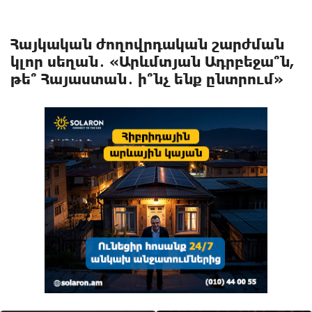
Հայկական ժողովրդական շարժման
կլոր սեղան․ «Արևմտյան Ադրբեջա՞ն,
թե՞ Հայաստան․ ի՞նչ ենք ընտրում»