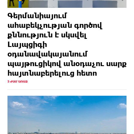
Գերմանիայում
ահաբեկչության գործով
քննություն է սկսվել
Լայպցիգի
օդանավակայանում
պայթուցիկով անօդաչու սարք
հայտնաբերելուց հետո
5 ԺԱՄ ԱՌԱՋ