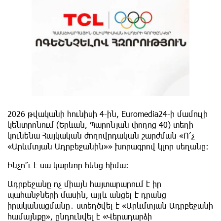
2026 թվականի հունիսի 4-ին, Euromedia24-ի մամուլի
կենտրոնում (Երևան, Պարոնյան փողոց 40) տեղի
կունենա Հայկական ժողովրդական շարժման «Ո՛չ
«Արևմտյան Ադրբեջանին»» խորագրով կլոր սեղանը։
Ինչո՞ւ է սա կարևոր հենց հիմա։
Ադրբեջանը ոչ միայն հայտարարում է իր
պահանջների մասին, այլև անցել է դրանց
իրականացմանը․ ստեղծվել է «Արևմտյան Ադրբեջանի
համայնքը», ընդունվել է «Վերադարձի