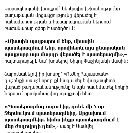
Կարապետյանի խոսքով՝ ներկայիս իշխանությունը
քաղաքական մրցակցությունը վերածել է
հակամարտության և հասարակության ներսում
բաժանարար գծեր է ստեղծում։
«Միասին պայքարում ենք, միասին
պատերազմում ենք, որովհետև այս ընտրական
պայքարը այս մարդը վերածել է պատերազմի»
,–
հայտարարել է նա՝ խոսելով Նիկոլ Փաշինյանի մասին։
Շարունակելով իր խոսքը՝ «Ուժեղ Հայաստան»
դաշինքի առաջնորդը քննադատել է վարչապետի
վարած քաղաքականությունը և այն համեմատել երկրի
ներսում իրականացվող պայքարի հետ։
«Պատերազմող տղա էիր, գոնե մի 5 օր
Ջերմուկում պատերազմեիր, Արցախում
պատերազմեիր. հիմա ինքը պատերազմում է
մեր ժողովրդի դեմ»
,- ասել է Սամվել
Կարապետյանը։