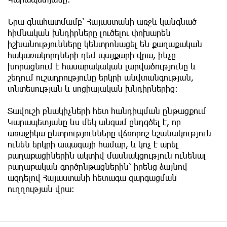
Նրա գնահատմամբ՝ Հայաստանի առջև կանգնած
հիմնական խնդիրները լուծելու փոխարեն
իշխանությունները կենտրոնացել են քաղաքական
հակառակորդների դեմ պայքարի վրա, ինչը
խորացնում է հասարակական լարվածությունը և
շեղում ուշադրությունը երկրի անվտանգության,
տնտեսության և սոցիալական խնդիրներից։
Տավուշի բնակիչների հետ հանդիպման ընթացքում
Կարապետյանը ևս մեկ անգամ ընդգծել է, որ
առաջիկա ընտրությունները վճռորոշ նշանակություն
ունեն երկրի ապագայի համար, և կոչ է արել
քաղաքացիներին ակտիվ մասնակցություն ունենալ
քաղաքական գործընթացներին՝ իրենց ձայնով
ազդելով Հայաստանի հետագա զարգացման
ուղղության վրա։