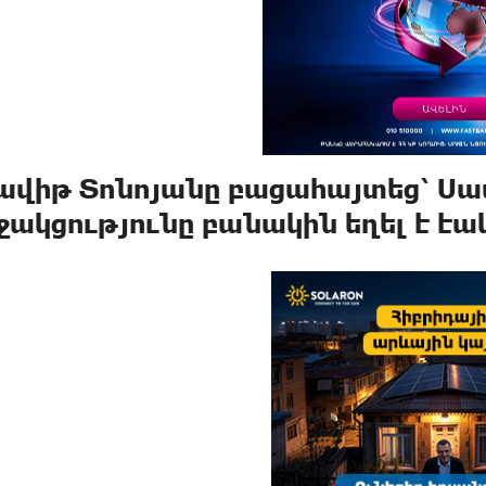
ավիթ Տոնոյանը բացահայտեց՝ Ս
ջակցությունը բանակին եղել է է