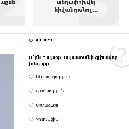
լ
..
ՀԱՐՑՈՒՄ
Ո՞րն է այսօր Հայաստանի գլխավոր
խնդիրը
Անվտանգություն
Տնտեսություն
Արտագաղթ
Կոռուպցիա