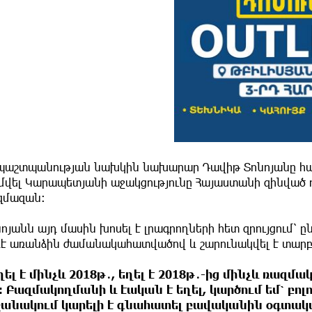
 պաշտպանության նախկին նախարար Դավիթ Տոնոյանը հայ
մվել Կարապետյանի աջակցությունը Հայաստանի զինված ու
զմազան։
ոյանն այդ մասին խոսել է լրագրողների հետ զրույցում՝ 
ևէ առանձին ժամանակահատվածով և շարունակվել է տարբե
ղել է մինչև 2018թ․, եղել է 2018թ․-ից մինչև ռազմա
։ Բազմակողմանի և էական է եղել, կարծում եմ՝ բոլ
ջանակում կարելի է գնահատել բավականին օգտակ