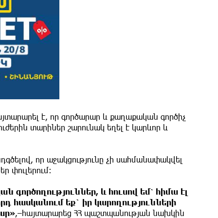
տարարել է, որ գործարար և քաղաքական գործիչ
ժերին տարիներ շարունակ եղել է կարևոր և
ընդգծելով, որ աջակցությունը չի սահմանափակվել
ր փուլերում։
կան գործողություններ, և հուսով եմ՝ հիմա էլ
որդ հասկանում եք` իր կարողությունների
ար»
,–հայտարարեց ՀՀ պաշտպանության նախկին