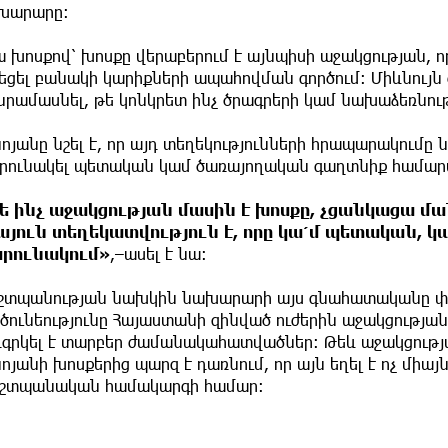
խարարը։
 խոսքով՝ խոսքը վերաբերում է այնպիսի աջակցության, ո
նեցել բանակի կարիքների ապահովման գործում։ Միևնու
նրամասնել, թե կոնկրետ ինչ ծրագրերի կամ նախաձեռնութ
ոյանը նշել է, որ այդ տեղեկությունների հրապարակումը
րունակել պետական կամ ծառայողական գաղտնիք համարվ
ե ինչ աջակցության մասին է խոսքը, չցանկացա մ
այուն տեղեկատվություն է, որը կա՛մ պետական, 
րունակում»
,–ասել է նա։
շտպանության նախկին նախարարի այս գնահատականը փա
ծունեությունը Հայաստանի զինված ուժերին աջակցությա
դգրկել է տարբեր ժամանակահատվածներ։ Թեև աջակցությա
ոյանի խոսքերից պարզ է դառնում, որ այն եղել է ոչ միայ
շտպանական համակարգի համար։