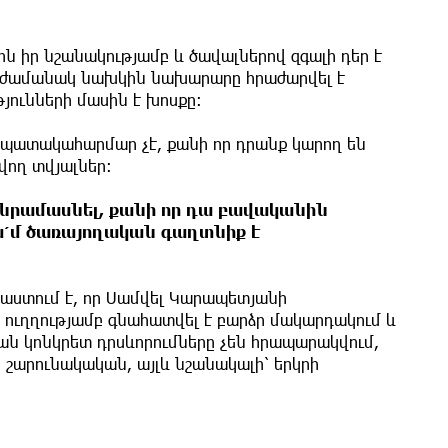
րն իր նշանակությամբ և ծավալներով զգալի դեր է
յն ժամանակ նախկին նախարարը հրաժարվել է
յունների մասին է խոսքը։
 նպատակահարմար չէ, քանի որ դրանք կարող են
ող տվյալներ։
անրամասնել, քանի որ դա բավականին
կա՛մ ծառայողական գաղտնիք է
ստում է, որ Սամվել Կարապետյանի
ն ուղղությամբ գնահատվել է բարձր մակարդակում և
ն կոնկրետ դրսևորումները չեն հրապարակվում,
ն շարունակական, այլև նշանակալի՝ երկրի