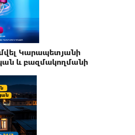
ամվել Կարապետյանի
ական և բազմակողմանի