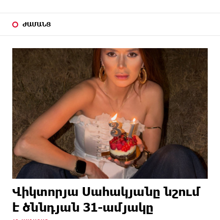
ԺԱՄԱՆՑ
Վիկտորյա Սահակյանը նշում
է ծննդյան 31-ամյակը