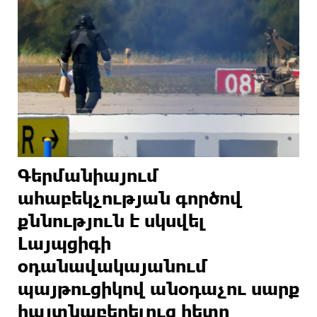
Գերմանիայում
ահաբեկչության գործով
քննություն է սկսվել
Լայպցիգի
օդանավակայանում
պայթուցիկով անօդաչու սարք
հայտնաբերելուց հետո