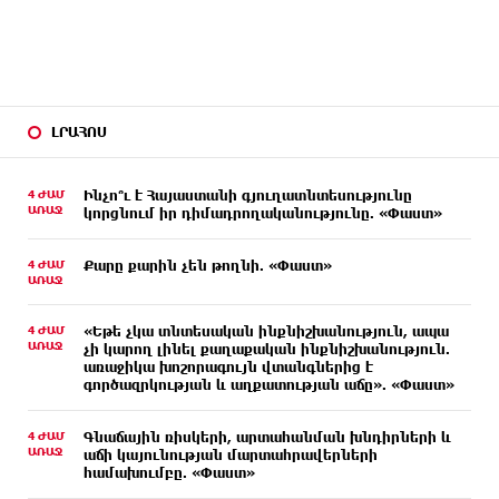
ԼՐԱՀՈՍ
4 ԺԱՄ
Ինչո՞ւ է Հայաստանի գյուղատնտեսությունը
ԱՌԱՋ
կորցնում իր դիմադրողականությունը. «Փաստ»
4 ԺԱՄ
Քարը քարին չեն թողնի. «Փաստ»
ԱՌԱՋ
4 ԺԱՄ
«Եթե չկա տնտեսական ինքնիշխանություն, ապա
ԱՌԱՋ
չի կարող լինել քաղաքական ինքնիշխանություն.
առաջիկա խոշորագույն վտանգներից է
գործազրկության և աղքատության աճը». «Փաստ»
4 ԺԱՄ
Գնաճային ռիսկերի, արտահանման խնդիրների և
ԱՌԱՋ
աճի կայունության մարտահրավերների
համախումբը. «Փաստ»