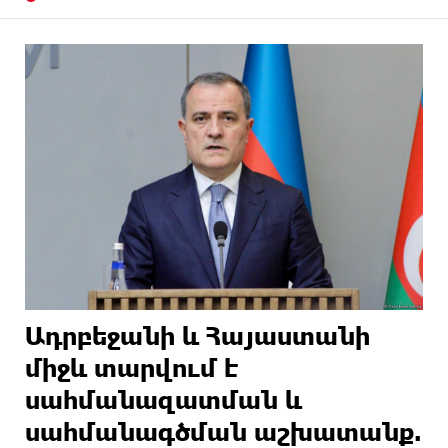
Ադրբեջանի և Հայաստանի
միջև տարվում է
սահմանազատման և
սահմանագծման աշխատանք.