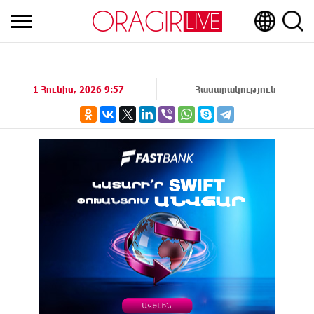
1 Հունիս, 2026 9:57
Հասարակություն