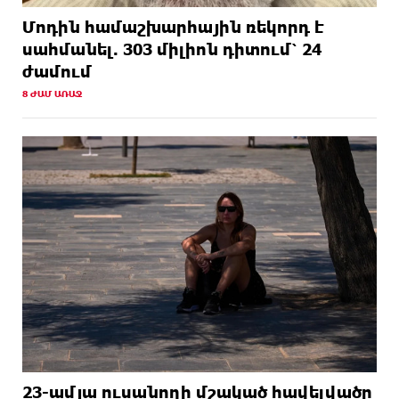
Մոդին համաշխարհային ռեկորդ է
սահմանել. 303 միլիոն դիտում՝ 24
ժամում
8 ԺԱՄ ԱՌԱՋ
23-ամյա ուսանողի մշակած հավելվածը