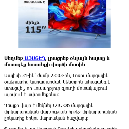
Սեղմեք
ԱՅՍՏԵՂ
, լրացրեք օնլայն հայտը և
մոռացեք հոսանքի վարձի մասին
Մայիսի 31-ին՝ ժամը 23:03-ին, Լոռու մարզային
օպերատիվ կառավարման կենտրոն ահազանգ է
ստացվել, որ Լուսաղբյուր գյուղի մոտակայքում
այրվում է ավտոմեքենա։
Դեպքի վայր է մեկնել ՆԳՆ ՓԾ մարզային
փրկարարական վարչության հրշեջ-փրկարարական
ջոկատից երկու մարտական հաշվարկ։
Պարզվել է, որ Սպիտակ-Գյումրի ավտոճանապարհի