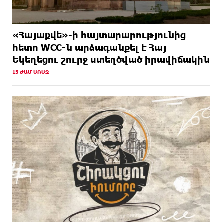
«Հայաքվե»-ի հայտարարությունից
հետո WCC-ն արձագանքել է Հայ
Եկեղեցու շուրջ ստեղծված իրավիճակին
15 ԺԱՄ ԱՌԱՋ