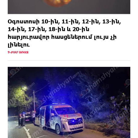
Օգոստոսի 10-ին, 11-ին, 12-ին, 13-ին,
14-ին, 17-ին, 18-ին և 20-ին
հարյուրավոր հասցեներում լույս չի
լինելու
9 ԺԱՄ ԱՌԱՋ