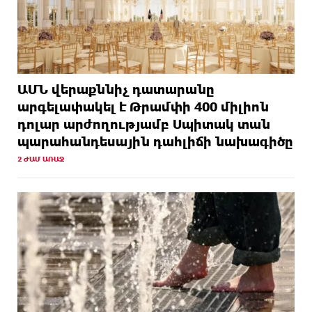
ԱՄՆ վերաքննիչ դատարանը
արգելափակել է Թրամփի 400 միլիոն
դոլար արժողությամբ Սպիտակ տան
պարահանդեսային դահլիճի նախագիծը
2 ԺԱՄ ԱՌԱՋ