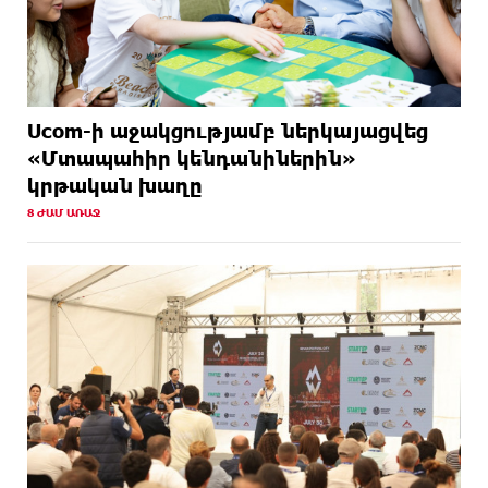
Ucom-ի աջակցությամբ ներկայացվեց
«Մտապահիր կենդանիներին»
կրթական խաղը
8 ԺԱՄ ԱՌԱՋ