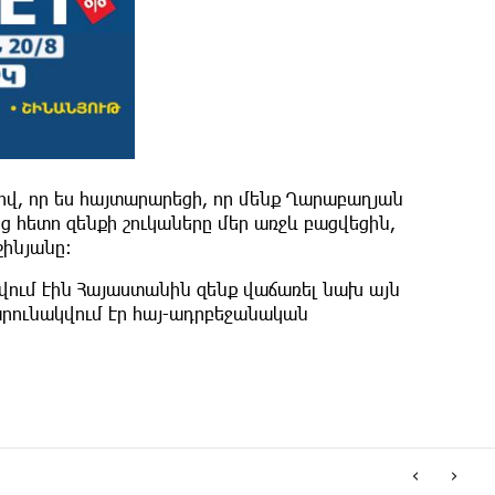
իվ, որ ես հայտարարեցի, որ մենք Ղարաբաղյան
ից հետո զենքի շուկաները մեր առջև բացվեցին,
շինյանը։
րվում էին Հայաստանին զենք վաճառել նախ այն
արունակվում էր հայ-ադրբեջանական
‹
›