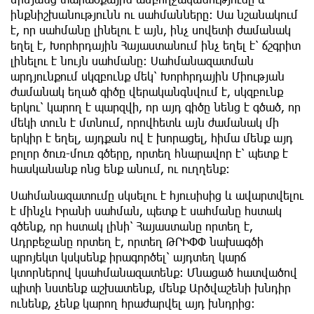
ինքնիշխանությունն ու սահմանները։ Սա նշանակում
է, որ սահմանը լինելու է այն, ինչ սովետի ժամանակ
եղել է, Խորհրդային Հայաստանում ինչ եղել է՝ ճշգրիտ
լինելու է նույն սահմանը: Սահմանազատման
արդյունքում սկզբունք մեկ՝ Խորհրդային Միության
ժամանակ եղած գիծը վերականգնվում է, սկզբունք
երկու՝ կարող է պարզվի, որ այդ գիծը նենց է գծած, որ
մեկի տուն է մտնում, որովհետև այն ժամանակ մի
երկիր է եղել, այդքան ով է խորացել, հիմա մենք այդ
բոլոր ծուռ-մուռ գծերը, որտեղ հնարավոր է՝ պետք է
հասկանանք ոնց ենք անում, ու ուղղենք:
Սահմանազատումը սկսելու է հյուսիսից և ավարտվելու
է մինչև Իրանի սահման, պետք է սահմանը հստակ
գծենք, որ հստակ լինի՝ Հայաստանը որտեղ է,
Ադրբեջանը որտեղ է, որտեղ ԹՐԻՓՓ նախագծի
պրոյեկտ կսկսենք իրագործել՝ այդտեղ կարճ
կտորներով կսահմանազատենք: Մնացած հատվածով
պիտի նստենք աշխատենք, մենք Արծվաշենի խնդիր
ունենք, չենք կարող հրաժարվել այդ խնդրից: