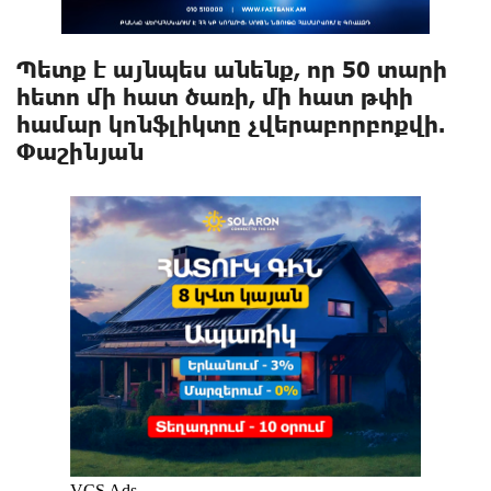
Պետք է այնպես անենք, որ 50 տարի
հետո մի հատ ծառի, մի հատ թփի
համար կոնֆլիկտը չվերաբորբոքվի.
Փաշինյան