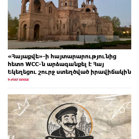
«Հայաքվե»-ի հայտարարությունից
հետո WCC-ն արձագանքել է Հայ
Եկեղեցու շուրջ ստեղծված իրավիճակին
9 ԺԱՄ ԱՌԱՋ