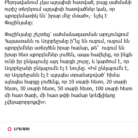
Բերդավանում չկա այդպիսի հատված, բայց սահմանի
ուրիշ տեղերում այդպիսի հատվածներ կան, որ
պրոբլեմատիկ են՝ իրար մեջ մտած»,- նշել է
Փաշինյանը:
Փաշինյանը շեշտեց՝ սահմանազատման արդյունքում
Հայաստանն ու Ադրբեջանը ի՞նչ են ուզում, ուզում են
պրոբլեմներ ստեղծեն իրար համար, թե՞ ուզում են
իրար հետ պրոբլեմներ լուծեն, ապա հավելեց, որ ինքն
ունի իր ընկալումը այդ հարցի շուրջ, և կարծում է, որ
Ադրբեջանի ընկալումն էլ է նույնը. «Իմ ընկալումն է,
որ Ադրբեջանն էլ է այդպես տրամադրված՝ հիմա
այնպես հարցը լուծենք, որ 10 տարի հետո, 20 տարի
հետո, 30 տարի հետո, 50 տարի հետո, 100 տարի հետո
մի հատ ծառի, մի հատ թփի համար կոնֆլիկտը
չվերաբորբոքվի»:
ԼՐԱՀՈՍ