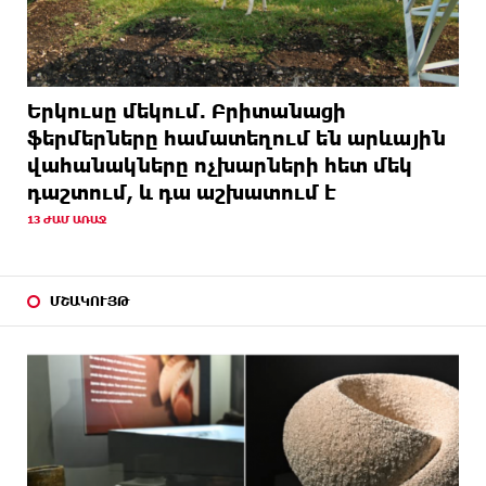
Երկուսը մեկում. Բրիտանացի
ֆերմերները համատեղում են արևային
վահանակները ոչխարների հետ մեկ
դաշտում, և դա աշխատում է
13 ԺԱՄ ԱՌԱՋ
ՄՇԱԿՈՒՅԹ