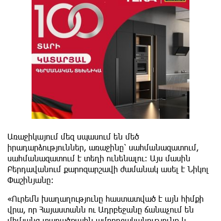
Առաջիկայում մեզ սպասում են մեծ
իրադարձություններ, առաջինը՝ սահմանազատում,
սահմանազատում է տեղի ունենալու: Այս մասին
Բերդավանում քարոզարշավի ժամանակ ասել է Նիկոլ
Փաշինյանը:
«Ուրեմն խաղաղությունը հաստատված է այն հիմքի
վրա, որ Հայաստանն ու Ադրբեջանը ճանաչում են
միմյանց տարածքային ամբողջականությունը և