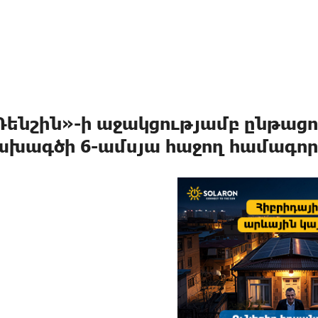
Ռենշին»-ի աջակցությամբ ընթաց
ախագծի 6-ամսյա հաջող համագոր