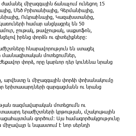
ժամանել միջազգային ճանաչում ունեցող 15
յից, Մեծ Բրիտանիայից, Գերմանիայից,
պանիայից, Ուկրաինայից, Կազախստանից,
կառուների համար անցկացրել են 50
մուր, ջութակ, թավջութակ, սաքսոֆոն,
ցելով իրենց փորձն ու գիտելիքները։
ժիշտները հնարավորություն են ստացել
որ մասնագիտական մոտեցումներ,
րժեքավոր փորձ, որը կարևոր դեր կունենա նրանց
ը, արվեստը և միջազգային փորձի փոխանակումը
որ երիտասարդների զարգացմանն ու նրանց
ության ռազմավարական մոտեցումն ու
իտասարդ երաժիշտների կրթության, մշակութային
ացահայտման գործում։ Այս համագործակցությունը
ն միջավայր և նպաստում է նոր սերնդի