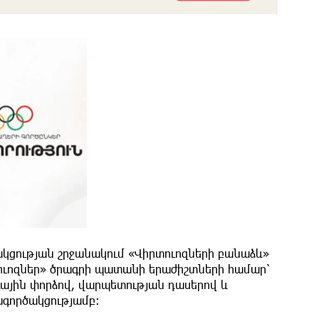
ծակցության շրջանակում «Վիրտուոզների բանաձև»
տուոզներ» ծրագրի պատանի երաժիշտների համար՝
յին փորձով, վարպետության դասերով և
ագործակցությամբ։