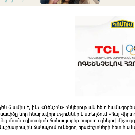
են 6 ամիս է, ինչ «Ռենշին» ընկերության հետ համագոր
խագիծը նոր հնարավորություններ է ստեղծում «Հայ Վիր
անց մասնագիտական ճանապարհը հարստացնելով միջազգա
մաշխարհային ճանաչում ունեցող երաժիշտների հետ համ