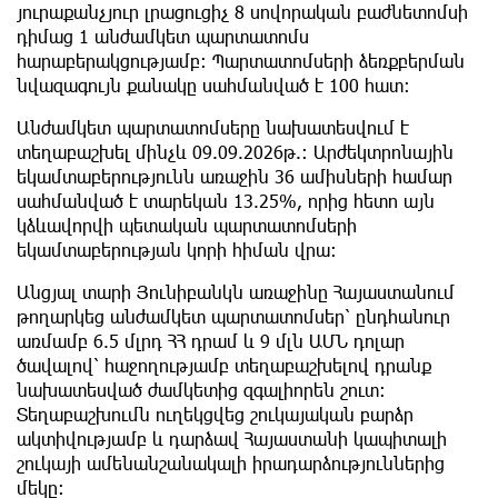
յուրաքանչյուր լրացուցիչ 8 սովորական բաժնետոմսի
դիմաց 1 անժամկետ պարտատոմս
հարաբերակցությամբ։ Պարտատոմսերի ձեռքբերման
նվազագույն քանակը սահմանված է 100 հատ։
Անժամկետ պարտատոմսերը նախատեսվում է
տեղաբաշխել մինչև 09.09.2026թ.: Արժեկտրոնային
եկամտաբերությունն առաջին 36 ամիսների համար
սահմանված է տարեկան 13.25%, որից հետո այն
կձևավորվի պետական պարտատոմսերի
եկամտաբերության կորի հիման վրա։
Անցյալ տարի Յունիբանկն առաջինը Հայաստանում
թողարկեց անժամկետ պարտատոմսեր՝ ընդհանուր
առմամբ 6.5 մլրդ ՀՀ դրամ և 9 մլն ԱՄՆ դոլար
ծավալով՝ հաջողությամբ տեղաբաշխելով դրանք
նախատեսված ժամկետից զգալիորեն շուտ։
Տեղաբաշխումն ուղեկցվեց շուկայական բարձր
ակտիվությամբ և դարձավ Հայաստանի կապիտալի
շուկայի ամենանշանակալի իրադարձություններից
մեկը։