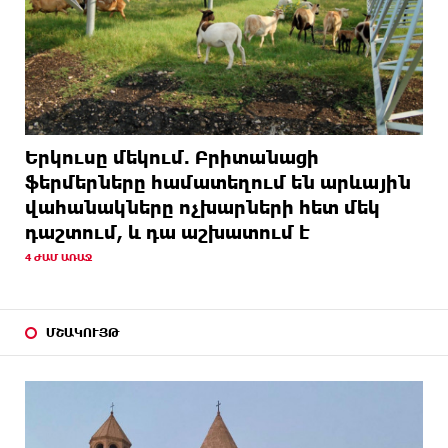
Երկուսը մեկում. Բրիտանացի
ֆերմերները համատեղում են արևային
վահանակները ոչխարների հետ մեկ
դաշտում, և դա աշխատում է
4 ԺԱՄ ԱՌԱՋ
ՄՇԱԿՈՒՅԹ