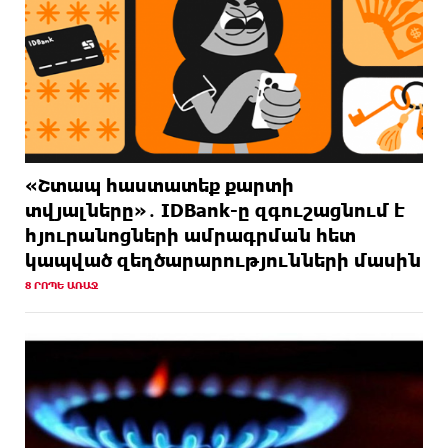
«Շտապ հաստատեք քարտի
տվյալները»․ IDBank-ը զգուշացնում է
հյուրանոցների ամրագրման հետ
կապված զեղծարարությունների մասին
8 ՐՈՊԵ ԱՌԱՋ