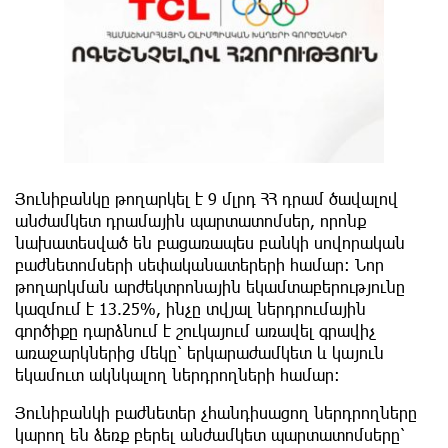
Յունիբանկը թողարկել է 9 մլրդ ՀՀ դրամ ծավալով
անժամկետ դրամային պարտատոմսեր, որոնք
նախատեսված են բացառապես բանկի սովորական
բաժնետոմսերի սեփականատերերի համար։ Նոր
թողարկման արժեկտրոնային եկամտաբերությունը
կազմում է 13.25%, ինչը տվյալ ներդրումային
գործիքը դարձնում է շուկայում առավել գրավիչ
առաջարկներից մեկը՝ երկարաժամկետ և կայուն
եկամուտ ակնկալող ներդրողների համար։
Յունիբանկի բաժնետեր չհանդիսացող ներդրողները
կարող են ձեռք բերել անժամկետ պարտատոմսերը՝