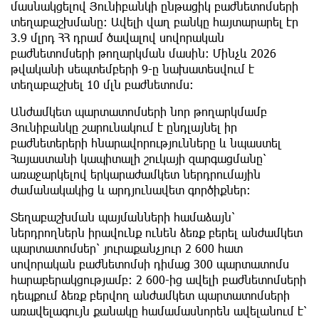
մասնակցելով Յունիբանկի ընթացիկ բաժնետոմսերի
տեղաբաշխմանը։ Ավելի վաղ բանկը հայտարարել էր
3.9 մլրդ ՀՀ դրամ ծավալով սովորական
բաժնետոմսերի թողարկման մասին։ Մինչև 2026
թվականի սեպտեմբերի 9-ը նախատեսվում է
տեղաբաշխել 10 մլն բաժնետոմս։
Անժամկետ պարտատոմսերի նոր թողարկմամբ
Յունիբանկը շարունակում է ընդլայնել իր
բաժնետերերի հնարավորությունները և նպաստել
Հայաստանի կապիտալի շուկայի զարգացմանը՝
առաջարկելով երկարաժամկետ ներդրումային
ժամանակակից և արդյունավետ գործիքներ:
Տեղաբաշխման պայմանների համաձայն՝
ներդրողներն իրավունք ունեն ձեռք բերել անժամկետ
պարտատոմսեր՝ յուրաքանչյուր 2 600 հատ
սովորական բաժնետոմսի դիմաց 300 պարտատոմս
հարաբերակցությամբ։ 2 600-ից ավելի բաժնետոմսերի
դեպքում ձեռք բերվող անժամկետ պարտատոմսերի
առավելագույն քանակը համամասնորեն ավելանում է՝