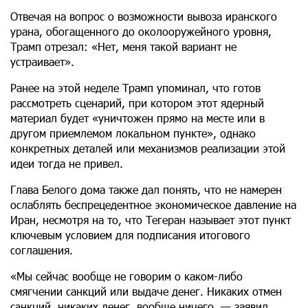
Отвечая на вопрос о возможности вывоза иранского
урана, обогащенного до околооружейного уровня,
Трамп отрезал: «Нет, меня такой вариант не
устраивает».
Ранее на этой неделе Трамп упоминал, что готов
рассмотреть сценарий, при котором этот ядерный
материал будет «уничтожен прямо на месте или в
другом приемлемом локальном пункте», однако
конкретных деталей или механизмов реализации этой
идеи тогда не привел.
Глава Белого дома также дал понять, что не намерен
ослаблять беспрецедентное экономическое давление на
Иран, несмотря на то, что Тегеран называет этот пункт
ключевым условием для подписания итогового
соглашения.
«Мы сейчас вообще не говорим о каком-либо
смягчении санкций или выдаче денег. Никаких отмен
санкций, никаких денег, вообще ничего, — заявил