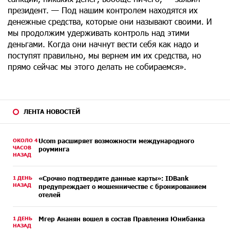
президент. — Под нашим контролем находятся их
денежные средства, которые они называют своими. И
мы продолжим удерживать контроль над этими
деньгами. Когда они начнут вести себя как надо и
поступят правильно, мы вернем им их средства, но
прямо сейчас мы этого делать не собираемся».
ЛЕНТА НОВОСТЕЙ
ОКОЛО 4
Ucom расширяет возможности международного
ЧАСОВ
роуминга
НАЗАД
1 ДЕНЬ
«Срочно подтвердите данные карты»: IDBank
НАЗАД
предупреждает о мошенничестве с бронированием
отелей
1 ДЕНЬ
Мгер Ананян вошел в состав Правления Юнибанка
НАЗАД