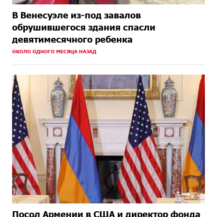
В Венесуэле из-под завалов
обрушившегося здания спасли
девятимесячного ребенка
ОКОЛО ОДНОГО МЕСЯЦА НАЗАД
Посол Армении в США и директор фонда