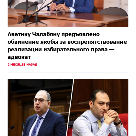
Аветику Чалабяну предъявлено
обвинение якобы за воспрепятствование
реализации избирательного права —
адвокат
2 МЕСЯЦЕВ НАЗАД